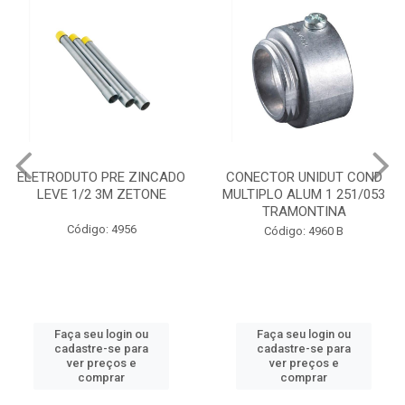
ELETRODUTO PRE ZINCADO
CONECTOR UNIDUT COND
LEVE 1/2 3M ZETONE
MULTIPLO ALUM 1 251/053
TRAMONTINA
Código: 4956
Código: 4960 B
Faça seu login ou
Faça seu login ou
cadastre-se para
cadastre-se para
ver preços e
ver preços e
comprar
comprar