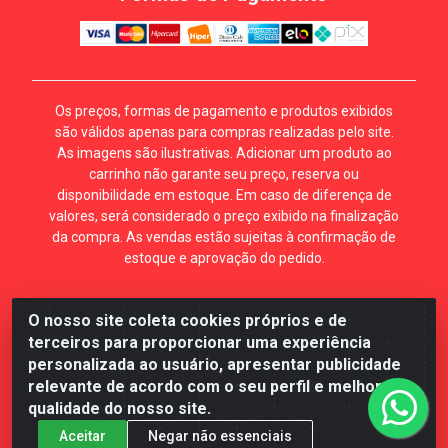
Os preços, formas de pagamento e produtos exibidos
são válidos apenas para compras realizadas pelo site.
As imagens são ilustrativas. Adicionar um produto ao
carrinho não garante seu preço, reserva ou
disponibilidade em estoque. Em caso de diferença de
valores, será considerado o preço exibido na finalização
da compra. As vendas estão sujeitas à confirmação de
estoque e aprovação do pedido.
O nosso site coleta cookies próprios e de
Mécari Distribuidora - Av. Gury Marques, 5164. Jd Centro
terceiros para proporcionar uma experiência
Oeste. Campo Grande MS. CEP 79072-000. CNPJ
personalizada ao usuário, apresentar publicidade
70.357.959/0001-64
relevante de acordo com o seu perfil e melhorar a
qualidade do nosso site.
Aceitar
Negar não essenciais