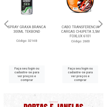
CABO TRANSFERENCIA
CHAVE DE RODA TIPO CRUZ
CARGAS CHUPETA 3,5M
17X19X21X23 FOX 4513
FOXLUX 6101
Código: 2628
Código: 2600
Faça seu login ou
Faça seu login ou
cadastre-se para
cadastre-se para
ver preços e
ver preços e
comprar
comprar