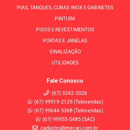
PIAS, TANQUES, CUBAS INOX E GABINETES
PINTURA
PISOS E REVESTIMENTOS
PORTAS E JANELAS
SINALIZAÇÃO
UTILIDADES
Fale Conosco
(67) 3342-3026
(67) 99919-2129 (Televendas)
(67) 99644-5368 (Televendas)
(67) 99955-0485 (SAC)
cadastro@mecari.com.br