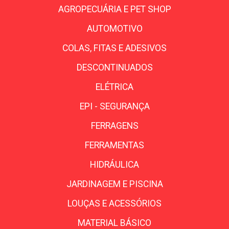
AGROPECUÁRIA E PET SHOP
AUTOMOTIVO
COLAS, FITAS E ADESIVOS
DESCONTINUADOS
ELÉTRICA
EPI - SEGURANÇA
FERRAGENS
FERRAMENTAS
HIDRÁULICA
JARDINAGEM E PISCINA
LOUÇAS E ACESSÓRIOS
MATERIAL BÁSICO