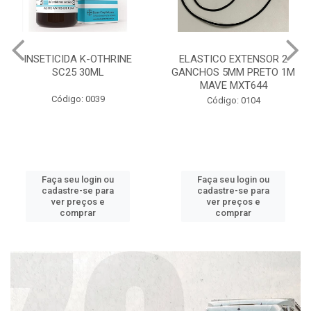
INSETICIDA K-OTHRINE
ELASTICO EXTENSOR 2
SC25 30ML
GANCHOS 5MM PRETO 1M
MAVE MXT644
Código: 0039
Código: 0104
Faça seu login ou
Faça seu login ou
cadastre-se para
cadastre-se para
ver preços e
ver preços e
comprar
comprar