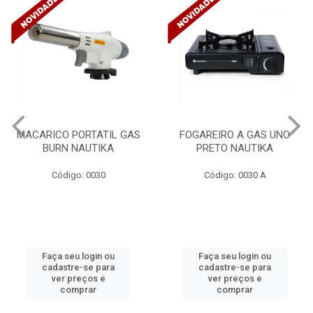
FOGAREIRO A GAS UNO
CANALETA 20X10X2M
PRETO NAUTIKA
C/DIVISORIA C/DUPLA FACE
TRAMONTINA 57300/...
Código: 0030 A
Código: 4990
Faça seu login ou
Faça seu login ou
cadastre-se para
cadastre-se para
ver preços e
ver preços e
comprar
comprar