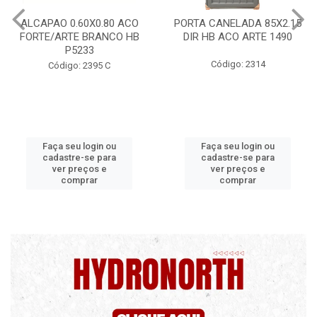
PORTA CANELADA 85X2.15
PORTA LAMINADA 60X215
DIR HB ACO ARTE 1490
DIR POP/MIX HB
1300.5/P7126
Código: 2314
Código: 2340
Faça seu login ou
Faça seu login ou
cadastre-se para
cadastre-se para
ver preços e
ver preços e
comprar
comprar