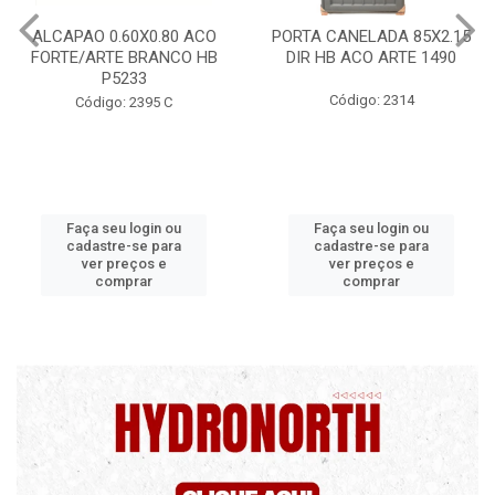
ALCAPAO 0.60X0.80 ACO
PORTA CANELADA 85X2.15
FORTE/ARTE BRANCO HB
DIR HB ACO ARTE 1490
P5233
Código: 2314
Código: 2395 C
Faça seu login ou
Faça seu login ou
cadastre-se para
cadastre-se para
ver preços e
ver preços e
comprar
comprar