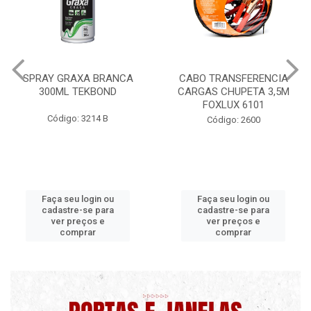
CABO TRANSFERENCIA
CHAVE DE RODA TIPO CRU
CARGAS CHUPETA 3,5M
17X19X21X23 FOX 4513
FOXLUX 6101
Código: 2628
Código: 2600
Faça seu login ou
Faça seu login ou
cadastre-se para
cadastre-se para
ver preços e
ver preços e
comprar
comprar