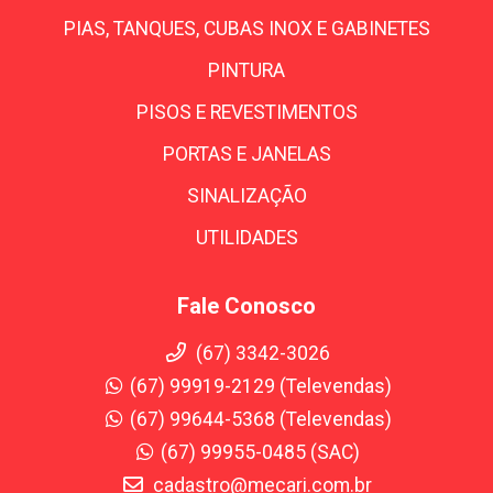
PIAS, TANQUES, CUBAS INOX E GABINETES
PINTURA
PISOS E REVESTIMENTOS
PORTAS E JANELAS
SINALIZAÇÃO
UTILIDADES
Fale Conosco
(67) 3342-3026
(67) 99919-2129 (Televendas)
(67) 99644-5368 (Televendas)
(67) 99955-0485 (SAC)
cadastro@mecari.com.br