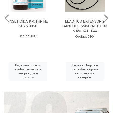
INSETICIDA K-OTHRINE
ELASTICO EXTENSOR 2
SC25 30ML
GANCHOS 5MM PRETO 1M
MAVE MXT644
Código: 0039
Código: 0104
Faça seu login ou
Faça seu login ou
cadastre-se para
cadastre-se para
ver preços e
ver preços e
comprar
comprar