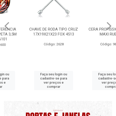
CHAVE DE RODA TIPO CRUZ
CERA PROFISSIONAL 200G
17X19X21X23 FOX 4513
MAXI RUBBER
Código: 2628
Código: 9820 B
Faça seu login ou
Faça seu login ou
cadastre-se para
cadastre-se para
ver preços e
ver preços e
comprar
comprar