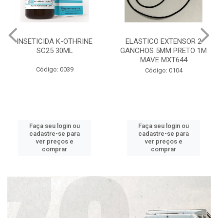
INSETICIDA K-OTHRINE
ELASTICO EXTENSOR 2
SC25 30ML
GANCHOS 5MM PRETO 1M
MAVE MXT644
Código: 0039
Código: 0104
Faça seu login ou
Faça seu login ou
cadastre-se para
cadastre-se para
ver preços e
ver preços e
comprar
comprar