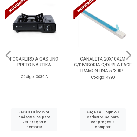
FOGAREIRO A GAS UNO
CANALETA 20X10X2M
PRETO NAUTIKA
C/DIVISORIA C/DUPLA FACE
TRAMONTINA 57300/...
Código: 0030 A
Código: 4990
Faça seu login ou
Faça seu login ou
cadastre-se para
cadastre-se para
ver preços e
ver preços e
comprar
comprar