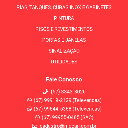
PIAS, TANQUES, CUBAS INOX E GABINETES
PINTURA
PISOS E REVESTIMENTOS
PORTAS E JANELAS
SINALIZAÇÃO
UTILIDADES
Fale Conosco
(67) 3342-3026
(67) 99919-2129 (Televendas)
(67) 99644-5368 (Televendas)
(67) 99955-0485 (SAC)
cadastro@mecari.com.br