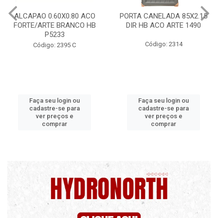
PORTA CANELADA 85X2.15
PORTA LAMINADA 60X215
DIR HB ACO ARTE 1490
DIR POP/MIX HB
1300.5/P7126
Código: 2314
Código: 2340
Faça seu login ou
Faça seu login ou
cadastre-se para
cadastre-se para
ver preços e
ver preços e
comprar
comprar