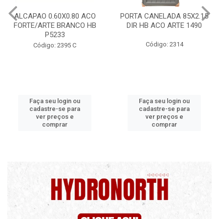
PORTA CANELADA 85X2.15
PORTA LAMINADA 60X215
DIR HB ACO ARTE 1490
DIR POP/MIX HB
1300.5/P7126
Código: 2314
Código: 2340
Faça seu login ou
Faça seu login ou
cadastre-se para
cadastre-se para
ver preços e
ver preços e
comprar
comprar