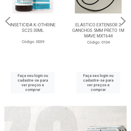
INSETICIDA K-OTHRINE
ELASTICO EXTENSOR 2
SC25 30ML
GANCHOS 5MM PRETO 1M
MAVE MXT644
Código: 0039
Código: 0104
Faça seu login ou
Faça seu login ou
cadastre-se para
cadastre-se para
ver preços e
ver preços e
comprar
comprar