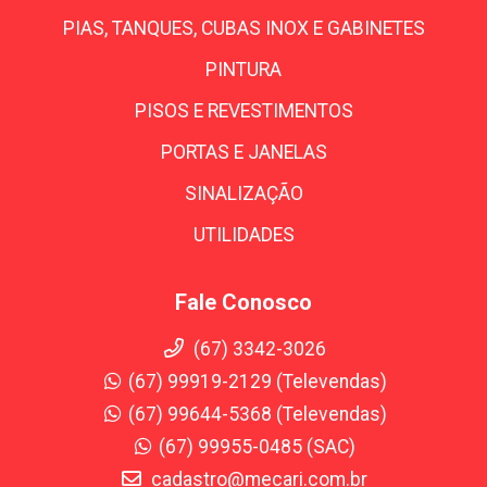
PIAS, TANQUES, CUBAS INOX E GABINETES
PINTURA
PISOS E REVESTIMENTOS
PORTAS E JANELAS
SINALIZAÇÃO
UTILIDADES
Fale Conosco
(67) 3342-3026
(67) 99919-2129 (Televendas)
(67) 99644-5368 (Televendas)
(67) 99955-0485 (SAC)
cadastro@mecari.com.br