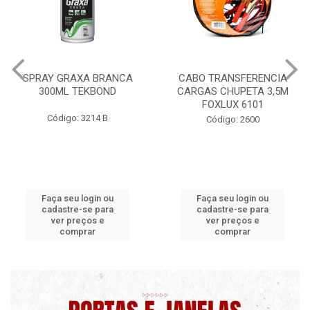
CABO TRANSFERENCIA
CHAVE DE RODA TIPO CRUZ
CARGAS CHUPETA 3,5M
17X19X21X23 FOX 4513
FOXLUX 6101
Código: 2628
Código: 2600
Faça seu login ou
Faça seu login ou
cadastre-se para
cadastre-se para
ver preços e
ver preços e
comprar
comprar