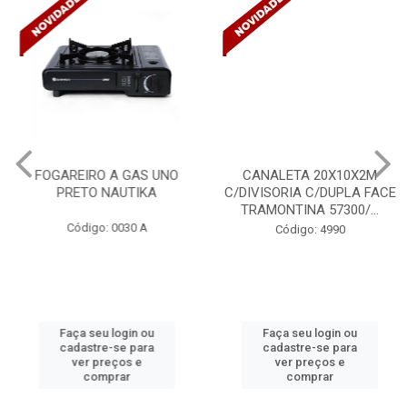
FOGAREIRO A GAS UNO
CANALETA 20X10X2M
PRETO NAUTIKA
C/DIVISORIA C/DUPLA FACE
TRAMONTINA 57300/...
Código: 0030 A
Código: 4990
Faça seu login ou
Faça seu login ou
cadastre-se para
cadastre-se para
ver preços e
ver preços e
comprar
comprar