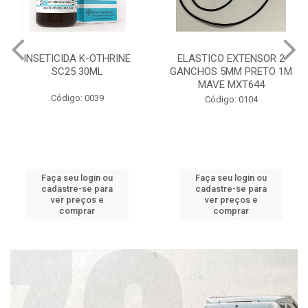
INSETICIDA K-OTHRINE
ELASTICO EXTENSOR 2
SC25 30ML
GANCHOS 5MM PRETO 1M
MAVE MXT644
Código: 0039
Código: 0104
Faça seu login ou
Faça seu login ou
cadastre-se para
cadastre-se para
ver preços e
ver preços e
comprar
comprar