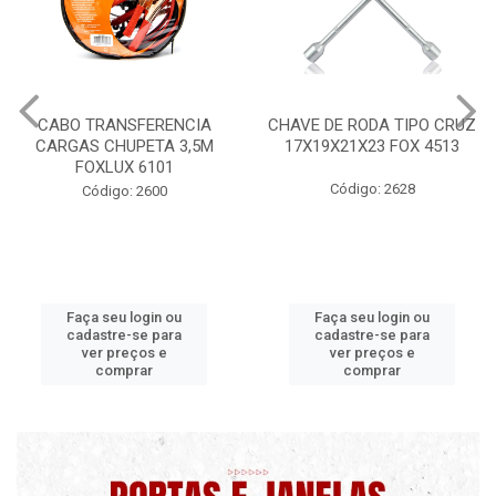
CHAVE DE RODA TIPO CRUZ
CERA PROFISSIONAL 200G
17X19X21X23 FOX 4513
MAXI RUBBER
Código: 2628
Código: 9820 B
Faça seu login ou
Faça seu login ou
cadastre-se para
cadastre-se para
ver preços e
ver preços e
comprar
comprar