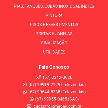
PIAS, TANQUES, CUBAS INOX E GABINETES
PINTURA
PISOS E REVESTIMENTOS
PORTAS E JANELAS
SINALIZAÇÃO
UTILIDADES
Fale Conosco
(67) 3342-3026
(67) 99919-2129 (Televendas)
(67) 99644-5368 (Televendas)
(67) 99955-0485 (SAC)
cadastro@mecari.com.br