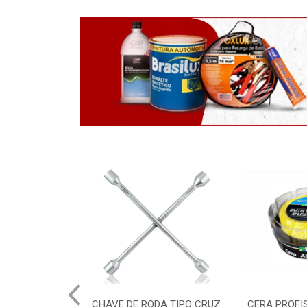
RODA TIPO CRUZ
CERA PROFISSIONAL 200G
ADITIVO O