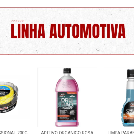
RGANICO ROSA
LIMPA PARABRISA 100ML
LIMPA RAD