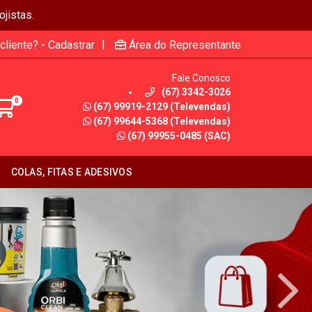
jistas.
|
cliente? - Cadastrar
Área do Representante
Fale Conosco
(67) 3342-3026
0
(67) 99919-2129 (Televendas)
(67) 99644-5368 (Televendas)
(67) 99955-0485 (SAC)
COLAS, FITAS E ADESIVOS