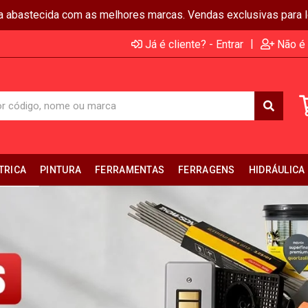
ja abastecida com as melhores marcas. Vendas exclusivas para lo
|
Já é cliente? - Entrar
Não é 
TRICA
PINTURA
FERRAMENTAS
FERRAGENS
HIDRÁULICA