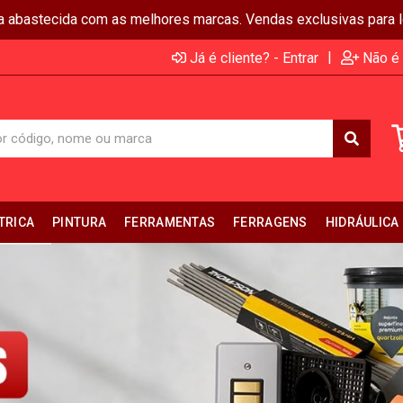
ja abastecida com as melhores marcas. Vendas exclusivas para lo
|
Já é cliente? - Entrar
Não é 
TRICA
PINTURA
FERRAMENTAS
FERRAGENS
HIDRÁULICA