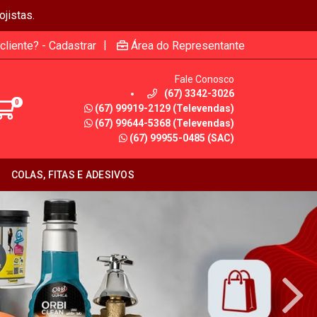
jistas.
|
cliente? - Cadastrar
Área do Representante
Fale Conosco
(67) 3342-3026
0
(67) 99919-2129 (Televendas)
(67) 99644-5368 (Televendas)
(67) 99955-0485 (SAC)
COLAS, FITAS E ADESIVOS