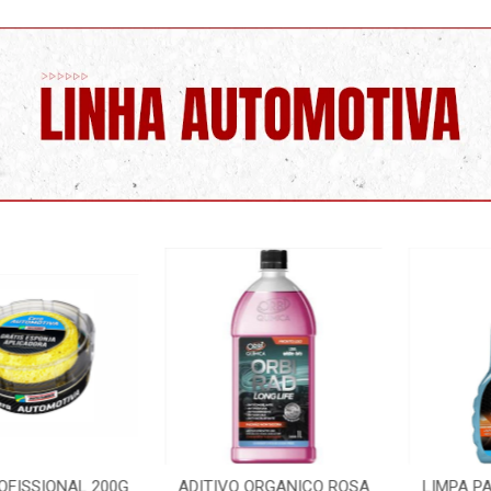
SSIONAL 200G
ADITIVO ORGANICO ROSA
LIMPA PARA