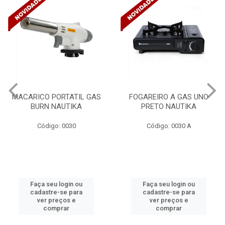
ACARICO PORTATIL GAS
FOGAREIRO A GAS UNO
BURN NAUTIKA
PRETO NAUTIKA
C/
Código: 0030
Código: 0030 A
Faça seu login ou
Faça seu login ou
cadastre-se para
cadastre-se para
ver preços e
ver preços e
comprar
comprar