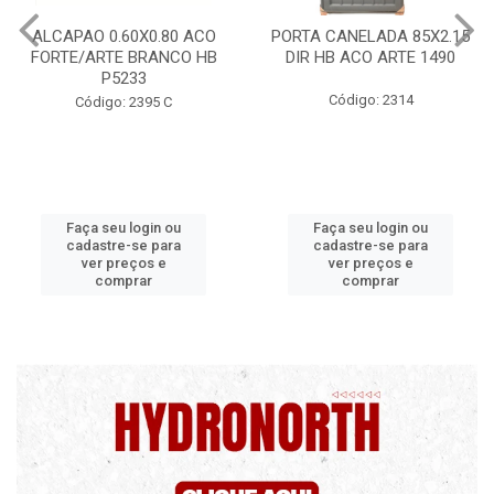
PORTA CANELADA 85X2.15
PORTA LAMINADA 60X215
DIR HB ACO ARTE 1490
DIR POP/MIX HB
1300.5/P7126
Código: 2314
Código: 2340
Faça seu login ou
Faça seu login ou
cadastre-se para
cadastre-se para
ver preços e
ver preços e
comprar
comprar