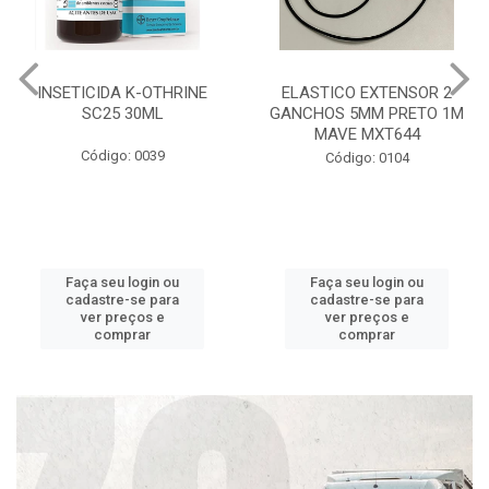
INSETICIDA K-OTHRINE
ELASTICO EXTENSOR 2
SC25 30ML
GANCHOS 5MM PRETO 1M
MAVE MXT644
Código: 0039
Código: 0104
Faça seu login ou
Faça seu login ou
cadastre-se para
cadastre-se para
ver preços e
ver preços e
comprar
comprar