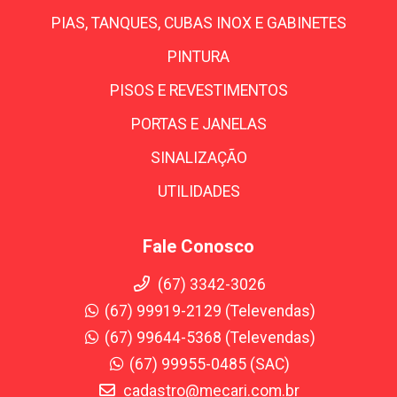
PIAS, TANQUES, CUBAS INOX E GABINETES
PINTURA
PISOS E REVESTIMENTOS
PORTAS E JANELAS
SINALIZAÇÃO
UTILIDADES
Fale Conosco
(67) 3342-3026
(67) 99919-2129 (Televendas)
(67) 99644-5368 (Televendas)
(67) 99955-0485 (SAC)
cadastro@mecari.com.br