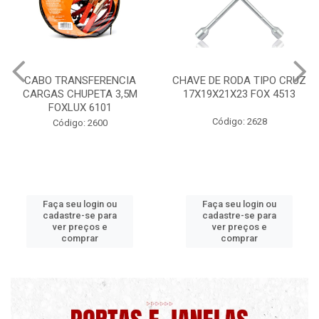
CABO TRANSFERENCIA
CHAVE DE RODA TIPO CRUZ
CARGAS CHUPETA 3,5M
17X19X21X23 FOX 4513
FOXLUX 6101
Código: 2628
Código: 2600
Faça seu login ou
Faça seu login ou
cadastre-se para
cadastre-se para
ver preços e
ver preços e
comprar
comprar