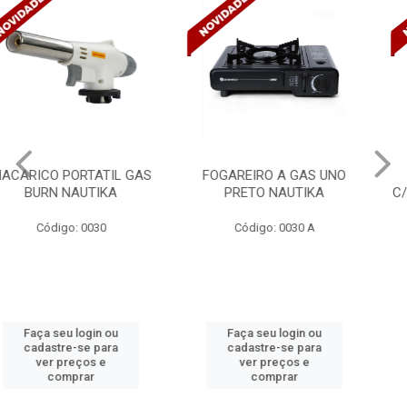
FOGAREIRO A GAS UNO
CANALETA 20X10X2M
PRETO NAUTIKA
C/DIVISORIA C/DUPLA FACE
TRAMONTINA 57300/...
Código: 0030 A
Código: 4990
Faça seu login ou
Faça seu login ou
cadastre-se para
cadastre-se para
ver preços e
ver preços e
comprar
comprar