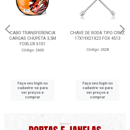
CHAVE DE RODA TIPO CRUZ
CERA PROFISSIONAL 200G
17X19X21X23 FOX 4513
MAXI RUBBER
Código: 2628
Código: 9820 B
Faça seu login ou
Faça seu login ou
cadastre-se para
cadastre-se para
ver preços e
ver preços e
comprar
comprar