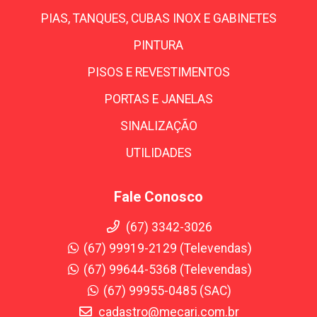
PIAS, TANQUES, CUBAS INOX E GABINETES
PINTURA
PISOS E REVESTIMENTOS
PORTAS E JANELAS
SINALIZAÇÃO
UTILIDADES
Fale Conosco
(67) 3342-3026
(67) 99919-2129 (Televendas)
(67) 99644-5368 (Televendas)
(67) 99955-0485 (SAC)
cadastro@mecari.com.br