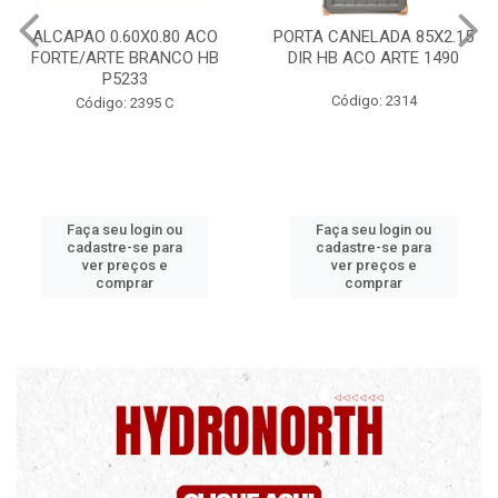
PORTA CANELADA 85X2.15
PORTA LAMINADA 60X215
DIR HB ACO ARTE 1490
DIR POP/MIX HB
1300.5/P7126
Código: 2314
Código: 2340
Faça seu login ou
Faça seu login ou
cadastre-se para
cadastre-se para
ver preços e
ver preços e
comprar
comprar