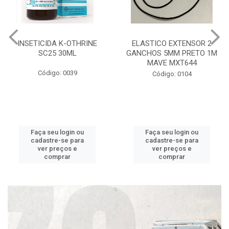
INSETICIDA K-OTHRINE
ELASTICO EXTENSOR 2
SC25 30ML
GANCHOS 5MM PRETO 1M
MAVE MXT644
Código: 0039
Código: 0104
Faça seu login ou
Faça seu login ou
cadastre-se para
cadastre-se para
ver preços e
ver preços e
comprar
comprar