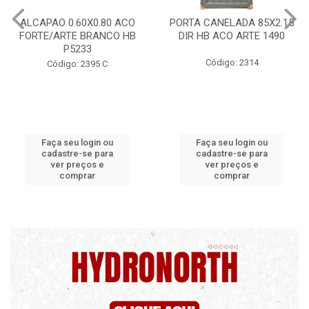
PORTA CANELADA 85X2.15
PORTA LAMINADA 60X215
DIR HB ACO ARTE 1490
DIR POP/MIX HB
1300.5/P7126
Código: 2314
Código: 2340
Faça seu login ou
Faça seu login ou
cadastre-se para
cadastre-se para
ver preços e
ver preços e
comprar
comprar