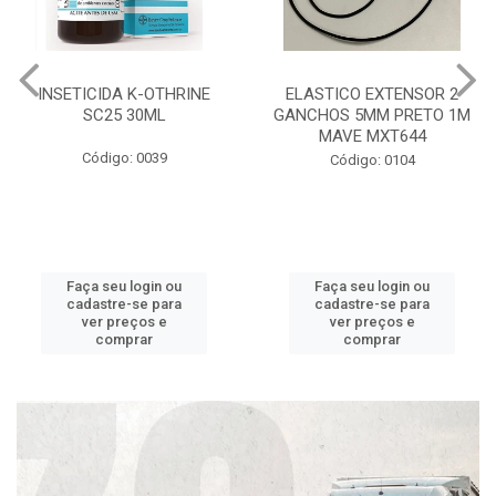
INSETICIDA K-OTHRINE
ELASTICO EXTENSOR 2
SC25 30ML
GANCHOS 5MM PRETO 1M
MAVE MXT644
Código: 0039
Código: 0104
Faça seu login ou
Faça seu login ou
cadastre-se para
cadastre-se para
ver preços e
ver preços e
comprar
comprar