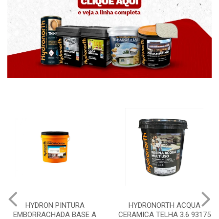
HYDRONORTH ACQUA
HYDRONORTH GRANFFINO
CERAMICA TELHA 3.6 93175
PEDRAS MARROCOS 20KG