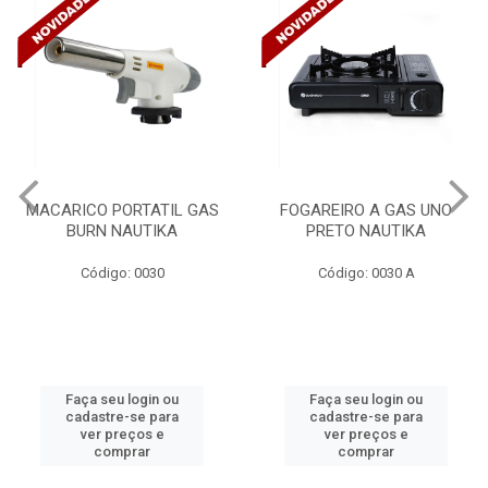
FOGAREIRO A GAS UNO
CANALETA 20X10X2M
PRETO NAUTIKA
C/DIVISORIA C/DUPLA FACE
TRAMONTINA 57300/...
Código: 0030 A
Código: 4990
Faça seu login ou
Faça seu login ou
cadastre-se para
cadastre-se para
ver preços e
ver preços e
comprar
comprar