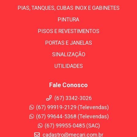
PIAS, TANQUES, CUBAS INOX E GABINETES
PINTURA
PISOS E REVESTIMENTOS
PORTAS E JANELAS
SINALIZAÇÃO
UTILIDADES
Fale Conosco
(67) 3342-3026
(67) 99919-2129 (Televendas)
(67) 99644-5368 (Televendas)
(67) 99955-0485 (SAC)
cadastro@mecari.com.br