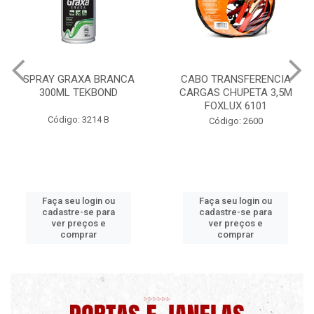
CABO TRANSFERENCIA
CHAVE DE RODA TIPO CRUZ
CARGAS CHUPETA 3,5M
17X19X21X23 FOX 4513
FOXLUX 6101
Código: 2628
Código: 2600
Faça seu login ou
Faça seu login ou
cadastre-se para
cadastre-se para
ver preços e
ver preços e
comprar
comprar