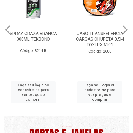
CABO TRANSFERENCIA
CHAVE DE RODA TIPO CRUZ
CARGAS CHUPETA 3,5M
17X19X21X23 FOX 4513
FOXLUX 6101
Código: 2628
Código: 2600
Faça seu login ou
Faça seu login ou
cadastre-se para
cadastre-se para
ver preços e
ver preços e
comprar
comprar