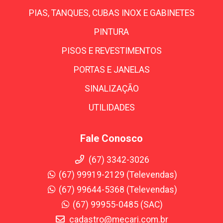
PIAS, TANQUES, CUBAS INOX E GABINETES
PINTURA
PISOS E REVESTIMENTOS
PORTAS E JANELAS
SINALIZAÇÃO
UTILIDADES
Fale Conosco
(67) 3342-3026
(67) 99919-2129 (Televendas)
(67) 99644-5368 (Televendas)
(67) 99955-0485 (SAC)
cadastro@mecari.com.br