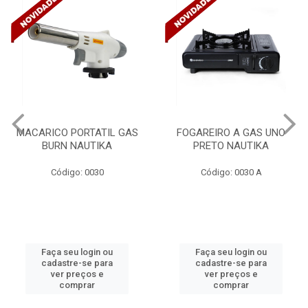
FOGAREIRO A GAS UNO
CANALETA 20X10X2M
PRETO NAUTIKA
C/DIVISORIA C/DUPLA FACE
TRAMONTINA 57300/...
Código: 0030 A
Código: 4990
Faça seu login ou
Faça seu login ou
cadastre-se para
cadastre-se para
ver preços e
ver preços e
comprar
comprar