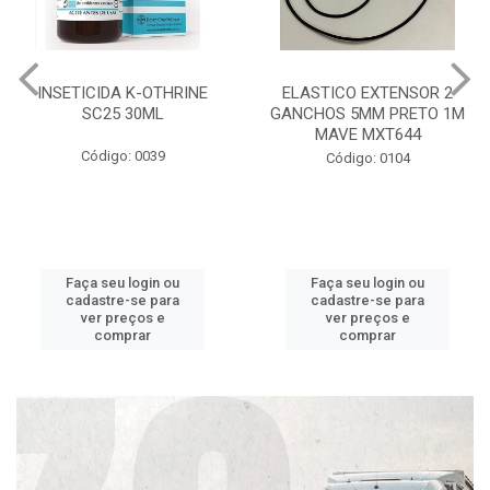
INSETICIDA K-OTHRINE
ELASTICO EXTENSOR 2
SC25 30ML
GANCHOS 5MM PRETO 1M
MAVE MXT644
Código: 0039
Código: 0104
Faça seu login ou
Faça seu login ou
cadastre-se para
cadastre-se para
ver preços e
ver preços e
comprar
comprar