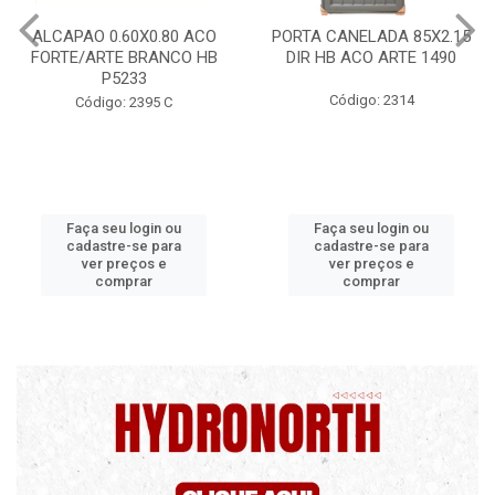
PORTA CANELADA 85X2.15
PORTA LAMINADA 60X215
DIR HB ACO ARTE 1490
DIR POP/MIX HB
1300.5/P7126
Código: 2314
Código: 2340
Faça seu login ou
Faça seu login ou
cadastre-se para
cadastre-se para
ver preços e
ver preços e
comprar
comprar