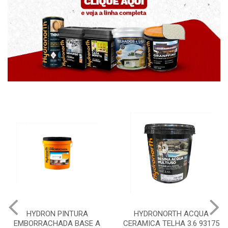
HYDRONORTH ACQUA
HYDRONORTH GRANFFINO
CERAMICA TELHA 3.6 93175
PEDRAS MARROCOS 20KG