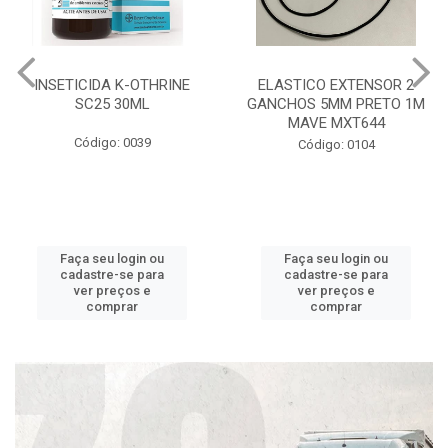
INSETICIDA K-OTHRINE
ELASTICO EXTENSOR 2
SC25 30ML
GANCHOS 5MM PRETO 1M
MAVE MXT644
Código: 0039
Código: 0104
Faça seu login ou
Faça seu login ou
cadastre-se para
cadastre-se para
ver preços e
ver preços e
comprar
comprar