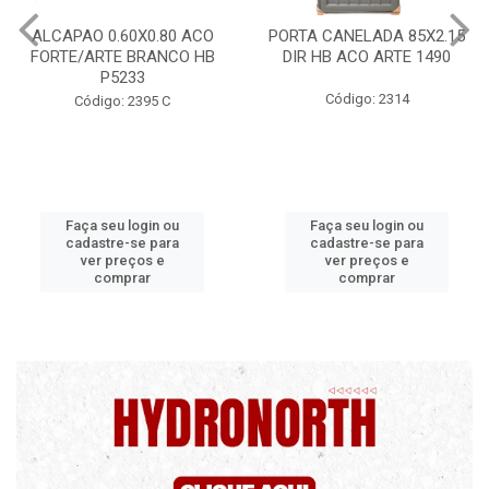
ALCAPAO 0.60X0.80 ACO
PORTA CANELADA 85X2.15
FORTE/ARTE BRANCO HB
DIR HB ACO ARTE 1490
P5233
Código: 2314
Código: 2395 C
Faça seu login ou
Faça seu login ou
cadastre-se para
cadastre-se para
ver preços e
ver preços e
comprar
comprar