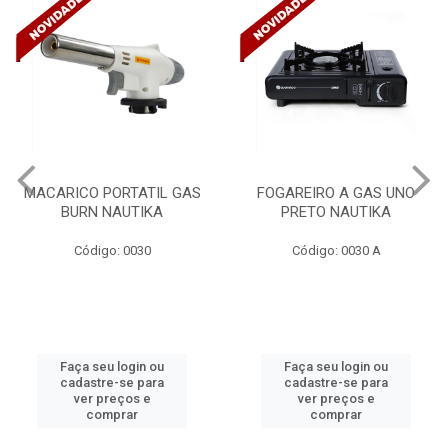
FOGAREIRO A GAS UNO
CANALETA 20X10X2M
PRETO NAUTIKA
C/DIVISORIA C/DUPLA FACE
TRAMONTINA 57300/...
Código: 0030 A
Código: 4990
Faça seu login ou
Faça seu login ou
cadastre-se para
cadastre-se para
ver preços e
ver preços e
comprar
comprar