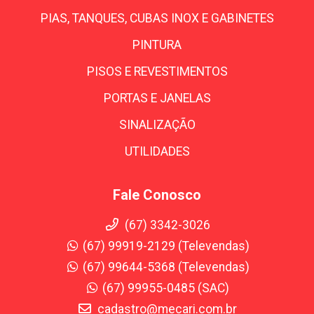
PIAS, TANQUES, CUBAS INOX E GABINETES
PINTURA
PISOS E REVESTIMENTOS
PORTAS E JANELAS
SINALIZAÇÃO
UTILIDADES
Fale Conosco
(67) 3342-3026
(67) 99919-2129 (Televendas)
(67) 99644-5368 (Televendas)
(67) 99955-0485 (SAC)
cadastro@mecari.com.br