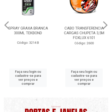
CABO TRANSFERENCIA
CHAVE DE RODA TIPO CRUZ
CARGAS CHUPETA 3,5M
17X19X21X23 FOX 4513
FOXLUX 6101
Código: 2628
Código: 2600
Faça seu login ou
Faça seu login ou
cadastre-se para
cadastre-se para
ver preços e
ver preços e
comprar
comprar