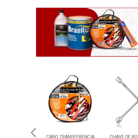
AXA BRANCA
CABO TRANSFERENCIA
CHAVE DE RO