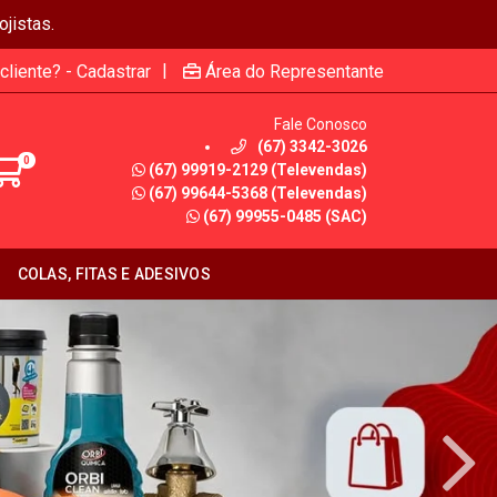
jistas.
|
cliente? - Cadastrar
Área do Representante
Fale Conosco
(67) 3342-3026
0
(67) 99919-2129 (Televendas)
(67) 99644-5368 (Televendas)
(67) 99955-0485 (SAC)
COLAS, FITAS E ADESIVOS