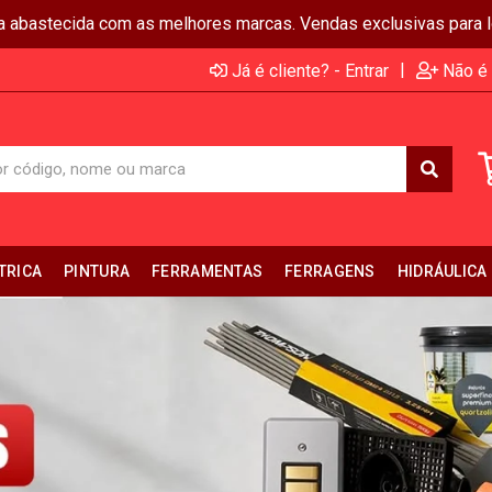
ja abastecida com as melhores marcas. Vendas exclusivas para lo
|
Já é cliente? - Entrar
Não é 
TRICA
PINTURA
FERRAMENTAS
FERRAGENS
HIDRÁULICA