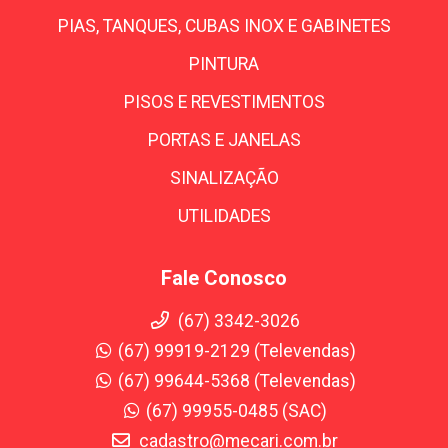
PIAS, TANQUES, CUBAS INOX E GABINETES
PINTURA
PISOS E REVESTIMENTOS
PORTAS E JANELAS
SINALIZAÇÃO
UTILIDADES
Fale Conosco
(67) 3342-3026
(67) 99919-2129 (Televendas)
(67) 99644-5368 (Televendas)
(67) 99955-0485 (SAC)
cadastro@mecari.com.br