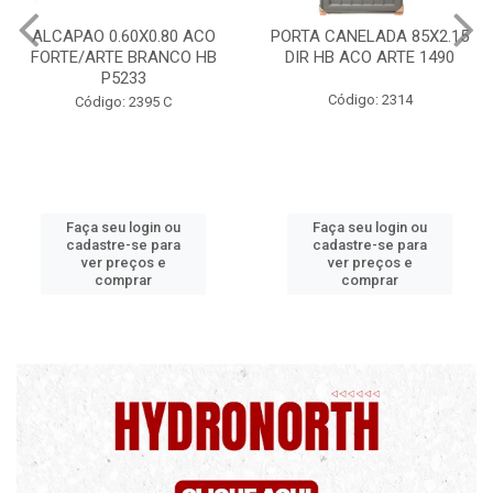
PORTA CANELADA 85X2.15
PORTA LAMINADA 60X215
DIR HB ACO ARTE 1490
DIR POP/MIX HB
1300.5/P7126
Código: 2314
Código: 2340
Faça seu login ou
Faça seu login ou
cadastre-se para
cadastre-se para
ver preços e
ver preços e
comprar
comprar