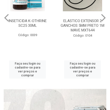
INSETICIDA K-OTHRINE
ELASTICO EXTENSOR 2
SC25 30ML
GANCHOS 5MM PRETO 1M
MAVE MXT644
Código: 0039
Código: 0104
Faça seu login ou
Faça seu login ou
cadastre-se para
cadastre-se para
ver preços e
ver preços e
comprar
comprar