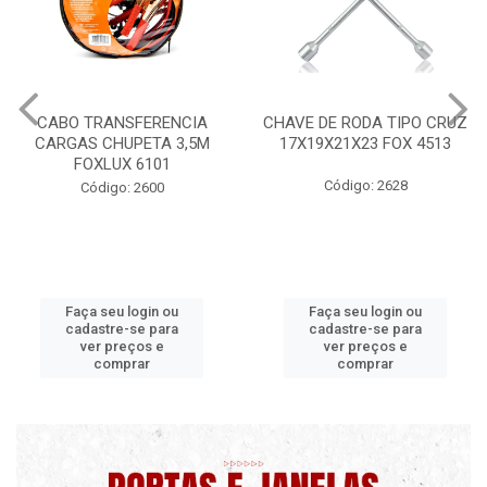
CABO TRANSFERENCIA
CHAVE DE RODA TIPO CRUZ
CARGAS CHUPETA 3,5M
17X19X21X23 FOX 4513
FOXLUX 6101
Código: 2628
Código: 2600
Faça seu login ou
Faça seu login ou
cadastre-se para
cadastre-se para
ver preços e
ver preços e
comprar
comprar