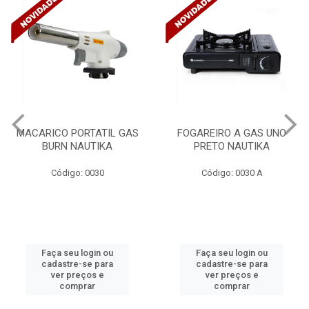
FOGAREIRO A GAS UNO
CANALETA 20X10X2M
PRETO NAUTIKA
C/DIVISORIA C/DUPLA FACE
TRAMONTINA 57300/...
Código: 0030 A
Código: 4990
Faça seu login ou
Faça seu login ou
cadastre-se para
cadastre-se para
ver preços e
ver preços e
comprar
comprar