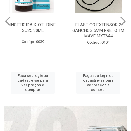
INSETICIDA K-OTHRINE
ELASTICO EXTENSOR 2
SC25 30ML
GANCHOS 5MM PRETO 1M
MAVE MXT644
Código: 0039
Código: 0104
Faça seu login ou
Faça seu login ou
cadastre-se para
cadastre-se para
ver preços e
ver preços e
comprar
comprar