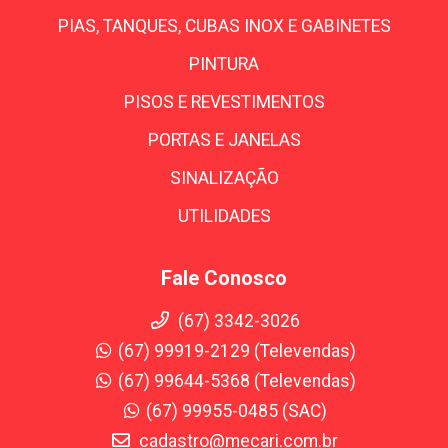
PIAS, TANQUES, CUBAS INOX E GABINETES
PINTURA
PISOS E REVESTIMENTOS
PORTAS E JANELAS
SINALIZAÇÃO
UTILIDADES
Fale Conosco
(67) 3342-3026
(67) 99919-2129 (Televendas)
(67) 99644-5368 (Televendas)
(67) 99955-0485 (SAC)
cadastro@mecari.com.br