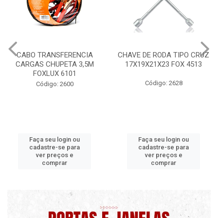
CABO TRANSFERENCIA
CHAVE DE RODA TIPO CRUZ
CARGAS CHUPETA 3,5M
17X19X21X23 FOX 4513
FOXLUX 6101
Código: 2628
Código: 2600
Faça seu login ou
Faça seu login ou
cadastre-se para
cadastre-se para
ver preços e
ver preços e
comprar
comprar