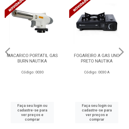
ACARICO PORTATIL GAS
FOGAREIRO A GAS UNO
BURN NAUTIKA
PRETO NAUTIKA
C/
Código: 0030
Código: 0030 A
Faça seu login ou
Faça seu login ou
cadastre-se para
cadastre-se para
ver preços e
ver preços e
comprar
comprar