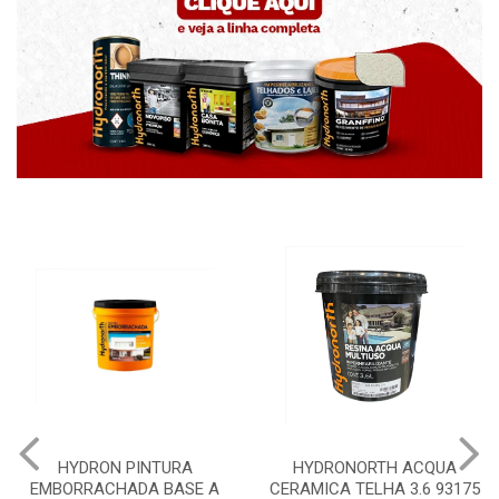
HYDRONORTH ACQUA
HYDRONORTH GRANFFINO
CERAMICA TELHA 3.6 93175
PEDRAS MARROCOS 20KG