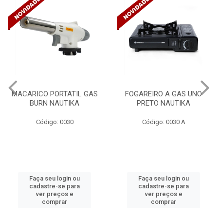
FOGAREIRO A GAS UNO
CANALETA 20X10X2M
PRETO NAUTIKA
C/DIVISORIA C/DUPLA FACE
TRAMONTINA 57300/...
Código: 0030 A
Código: 4990
Faça seu login ou
Faça seu login ou
cadastre-se para
cadastre-se para
ver preços e
ver preços e
comprar
comprar