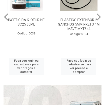
INSETICIDA K-OTHRINE
ELASTICO EXTENSOR 2
SC25 30ML
GANCHOS 5MM PRETO 1M
MAVE MXT644
Código: 0039
Código: 0104
Faça seu login ou
Faça seu login ou
cadastre-se para
cadastre-se para
ver preços e
ver preços e
comprar
comprar