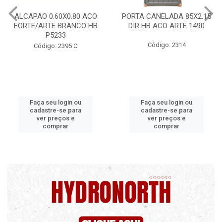
PORTA CANELADA 85X2.15
PORTA LAMINADA 60X215
DIR HB ACO ARTE 1490
DIR POP/MIX HB
1300.5/P7126
Código: 2314
Código: 2340
Faça seu login ou
Faça seu login ou
cadastre-se para
cadastre-se para
ver preços e
ver preços e
comprar
comprar