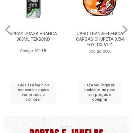
CABO TRANSFERENCIA
CHAVE DE RODA TIPO CRUZ
CARGAS CHUPETA 3,5M
17X19X21X23 FOX 4513
FOXLUX 6101
Código: 2628
Código: 2600
Faça seu login ou
Faça seu login ou
cadastre-se para
cadastre-se para
ver preços e
ver preços e
comprar
comprar