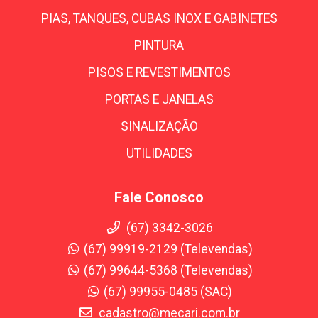
PIAS, TANQUES, CUBAS INOX E GABINETES
PINTURA
PISOS E REVESTIMENTOS
PORTAS E JANELAS
SINALIZAÇÃO
UTILIDADES
Fale Conosco
(67) 3342-3026
(67) 99919-2129 (Televendas)
(67) 99644-5368 (Televendas)
(67) 99955-0485 (SAC)
cadastro@mecari.com.br