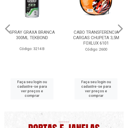
CABO TRANSFERENCIA
CHAVE DE RODA TIPO CRUZ
CARGAS CHUPETA 3,5M
17X19X21X23 FOX 4513
FOXLUX 6101
Código: 2628
Código: 2600
Faça seu login ou
Faça seu login ou
cadastre-se para
cadastre-se para
ver preços e
ver preços e
comprar
comprar