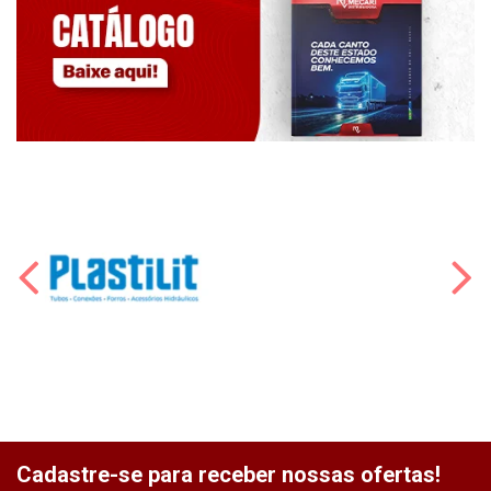
Cadastre-se para receber nossas ofertas!