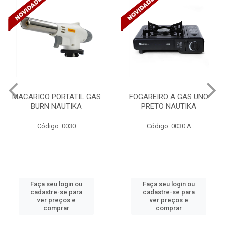
FOGAREIRO A GAS UNO
CANALETA 20X10X2M
PRETO NAUTIKA
C/DIVISORIA C/DUPLA FACE
TRAMONTINA 57300/...
Código: 0030 A
Código: 4990
Faça seu login ou
Faça seu login ou
cadastre-se para
cadastre-se para
ver preços e
ver preços e
comprar
comprar