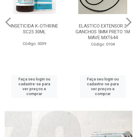
INSETICIDA K-OTHRINE
ELASTICO EXTENSOR 2
SC25 30ML
GANCHOS 5MM PRETO 1M
MAVE MXT644
Código: 0039
Código: 0104
Faça seu login ou
Faça seu login ou
cadastre-se para
cadastre-se para
ver preços e
ver preços e
comprar
comprar