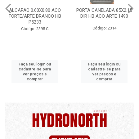
PORTA CANELADA 85X2.15
PORTA LAMINADA 60X215
DIR HB ACO ARTE 1490
DIR POP/MIX HB
1300.5/P7126
Código: 2314
Código: 2340
Faça seu login ou
Faça seu login ou
cadastre-se para
cadastre-se para
ver preços e
ver preços e
comprar
comprar