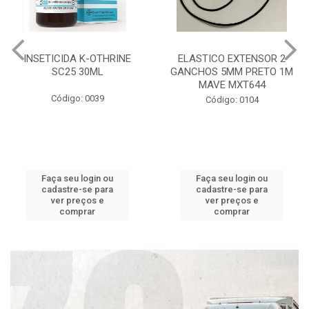
INSETICIDA K-OTHRINE
ELASTICO EXTENSOR 2
SC25 30ML
GANCHOS 5MM PRETO 1M
MAVE MXT644
Código: 0039
Código: 0104
Faça seu login ou
Faça seu login ou
cadastre-se para
cadastre-se para
ver preços e
ver preços e
comprar
comprar