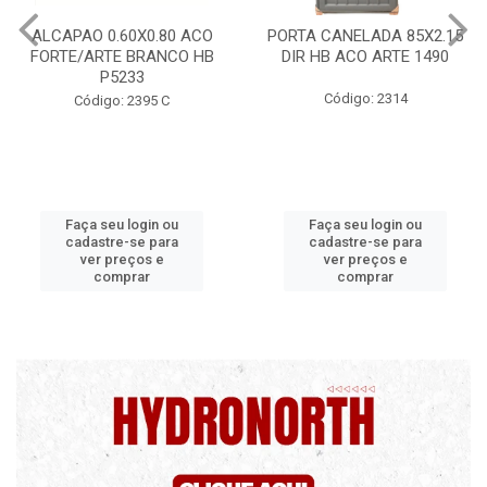
PORTA CANELADA 85X2.15
PORTA LAMINADA 60X215
DIR HB ACO ARTE 1490
DIR POP/MIX HB
1300.5/P7126
Código: 2314
Código: 2340
Faça seu login ou
Faça seu login ou
cadastre-se para
cadastre-se para
ver preços e
ver preços e
comprar
comprar