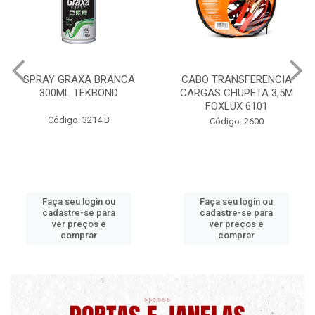
CABO TRANSFERENCIA
CHAVE DE RODA TIPO CRUZ
CARGAS CHUPETA 3,5M
17X19X21X23 FOX 4513
FOXLUX 6101
Código: 2628
Código: 2600
Faça seu login ou
Faça seu login ou
cadastre-se para
cadastre-se para
ver preços e
ver preços e
comprar
comprar