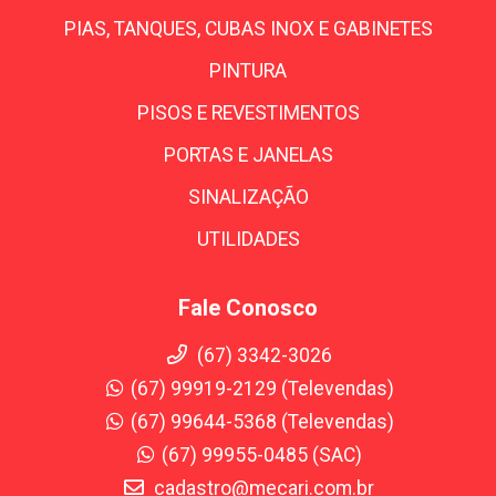
PIAS, TANQUES, CUBAS INOX E GABINETES
PINTURA
PISOS E REVESTIMENTOS
PORTAS E JANELAS
SINALIZAÇÃO
UTILIDADES
Fale Conosco
(67) 3342-3026
(67) 99919-2129 (Televendas)
(67) 99644-5368 (Televendas)
(67) 99955-0485 (SAC)
cadastro@mecari.com.br