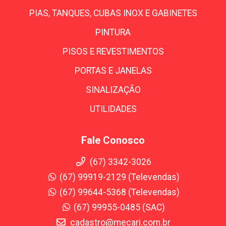
PIAS, TANQUES, CUBAS INOX E GABINETES
PINTURA
PISOS E REVESTIMENTOS
PORTAS E JANELAS
SINALIZAÇÃO
UTILIDADES
Fale Conosco
(67) 3342-3026
(67) 99919-2129 (Televendas)
(67) 99644-5368 (Televendas)
(67) 99955-0485 (SAC)
cadastro@mecari.com.br