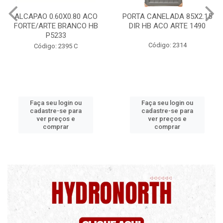
PORTA CANELADA 85X2.15
PORTA LAMINADA 60X215
DIR HB ACO ARTE 1490
DIR POP/MIX HB
1300.5/P7126
Código: 2314
Código: 2340
Faça seu login ou
Faça seu login ou
cadastre-se para
cadastre-se para
ver preços e
ver preços e
comprar
comprar