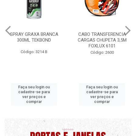
CABO TRANSFERENCIA
CHAVE DE RODA TIPO CRUZ
CARGAS CHUPETA 3,5M
17X19X21X23 FOX 4513
FOXLUX 6101
Código: 2628
Código: 2600
Faça seu login ou
Faça seu login ou
cadastre-se para
cadastre-se para
ver preços e
ver preços e
comprar
comprar