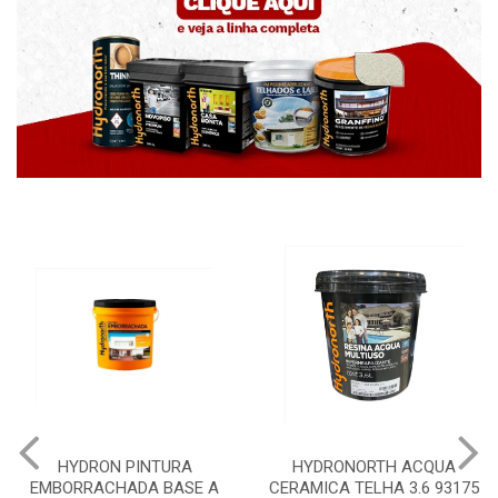
HYDRONORTH ACQUA
HYDRONORTH GRANFFINO
CERAMICA TELHA 3.6 93175
PEDRAS MARROCOS 20KG