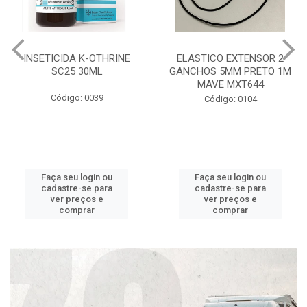
INSETICIDA K-OTHRINE
ELASTICO EXTENSOR 2
SC25 30ML
GANCHOS 5MM PRETO 1M
MAVE MXT644
Código: 0039
Código: 0104
Faça seu login ou
Faça seu login ou
cadastre-se para
cadastre-se para
ver preços e
ver preços e
comprar
comprar