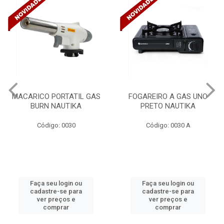
FOGAREIRO A GAS UNO
CANALETA 20X10X2M
PRETO NAUTIKA
C/DIVISORIA C/DUPLA FACE
TRAMONTINA 57300/...
Código: 0030 A
Código: 4990
Faça seu login ou
Faça seu login ou
cadastre-se para
cadastre-se para
ver preços e
ver preços e
comprar
comprar