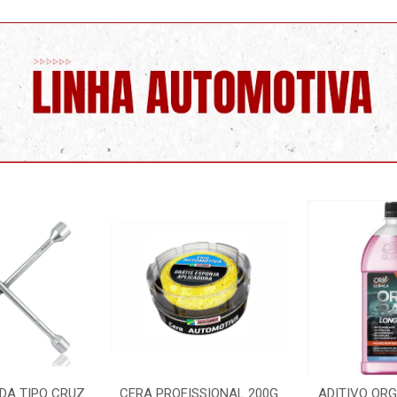
SSIONAL 200G
ADITIVO ORGANICO ROSA
LIMPA PARA