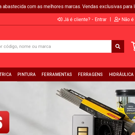
ja abastecida com as melhores marcas. Vendas exclusivas para lo
|
Já é cliente? - Entrar
Não é 
TRICA
PINTURA
FERRAMENTAS
FERRAGENS
HIDRÁULICA