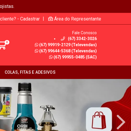
jistas.
|
cliente? - Cadastrar
Área do Representante
Fale Conosco
(67) 3342-3026
0
(67) 99919-2129 (Televendas)
(67) 99644-5368 (Televendas)
(67) 99955-0485 (SAC)
COLAS, FITAS E ADESIVOS