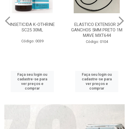
INSETICIDA K-OTHRINE
ELASTICO EXTENSOR 2
SC25 30ML
GANCHOS 5MM PRETO 1M
MAVE MXT644
Código: 0039
Código: 0104
Faça seu login ou
Faça seu login ou
cadastre-se para
cadastre-se para
ver preços e
ver preços e
comprar
comprar