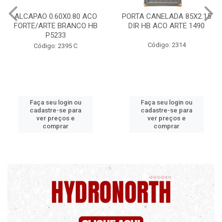
PORTA CANELADA 85X2.15
PORTA LAMINADA 60X215
DIR HB ACO ARTE 1490
DIR POP/MIX HB
1300.5/P7126
Código: 2314
Código: 2340
Faça seu login ou
Faça seu login ou
cadastre-se para
cadastre-se para
ver preços e
ver preços e
comprar
comprar