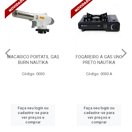
FOGAREIRO A GAS UNO
CANALETA 20X10X2M
PRETO NAUTIKA
C/DIVISORIA C/DUPLA FACE
TRAMONTINA 57300/...
Código: 0030 A
Código: 4990
Faça seu login ou
Faça seu login ou
cadastre-se para
cadastre-se para
ver preços e
ver preços e
comprar
comprar