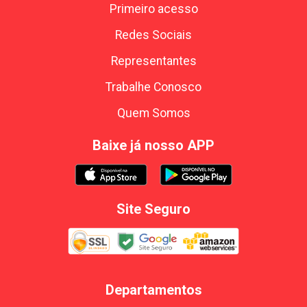
Primeiro acesso
Redes Sociais
Representantes
Trabalhe Conosco
Quem Somos
Baixe já nosso APP
Site Seguro
Departamentos