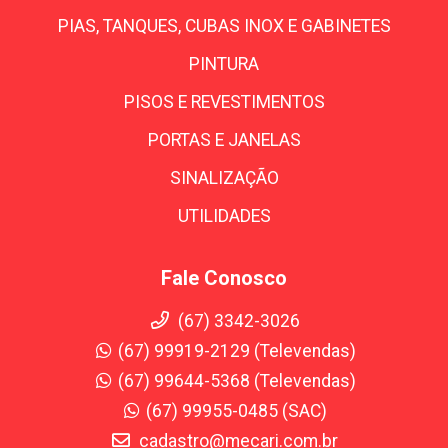
PIAS, TANQUES, CUBAS INOX E GABINETES
PINTURA
PISOS E REVESTIMENTOS
PORTAS E JANELAS
SINALIZAÇÃO
UTILIDADES
Fale Conosco
(67) 3342-3026
(67) 99919-2129 (Televendas)
(67) 99644-5368 (Televendas)
(67) 99955-0485 (SAC)
cadastro@mecari.com.br