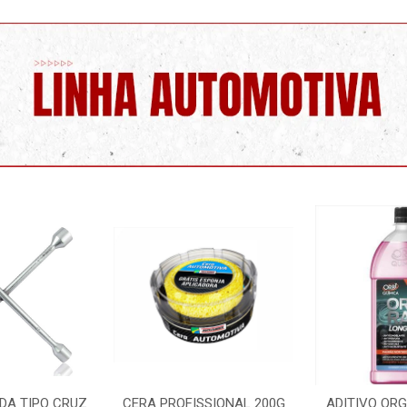
SSIONAL 200G
ADITIVO ORGANICO ROSA
LIMPA PARA