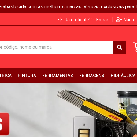
ja abastecida com as melhores marcas. Vendas exclusivas para lo
|
Já é cliente? - Entrar
Não é 
TRICA
PINTURA
FERRAMENTAS
FERRAGENS
HIDRÁULICA