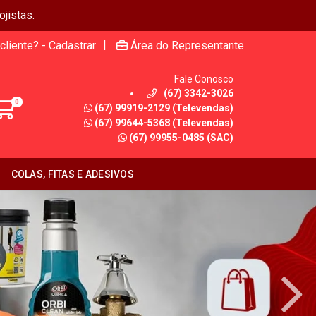
jistas.
|
cliente? - Cadastrar
Área do Representante
Fale Conosco
(67) 3342-3026
0
(67) 99919-2129 (Televendas)
(67) 99644-5368 (Televendas)
(67) 99955-0485 (SAC)
COLAS, FITAS E ADESIVOS