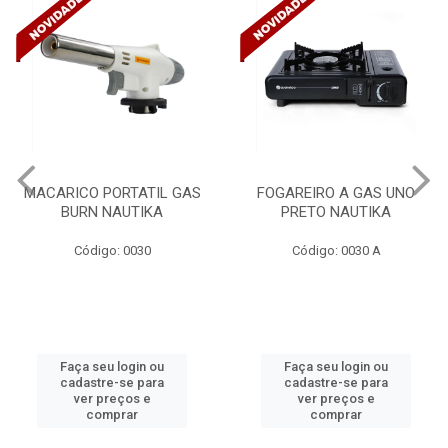
ACARICO PORTATIL GAS
FOGAREIRO A GAS UNO
BURN NAUTIKA
PRETO NAUTIKA
C/
Código: 0030
Código: 0030 A
Faça seu login ou
Faça seu login ou
cadastre-se para
cadastre-se para
ver preços e
ver preços e
comprar
comprar