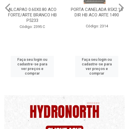
PORTA CANELADA 85X2.15
PORTA LAMINADA 60X215
DIR HB ACO ARTE 1490
DIR POP/MIX HB
1300.5/P7126
Código: 2314
Código: 2340
Faça seu login ou
Faça seu login ou
cadastre-se para
cadastre-se para
ver preços e
ver preços e
comprar
comprar