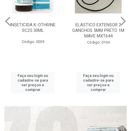
INSETICIDA K-OTHRINE
ELASTICO EXTENSOR 2
SC25 30ML
GANCHOS 5MM PRETO 1M
MAVE MXT644
Código: 0039
Código: 0104
Faça seu login ou
Faça seu login ou
cadastre-se para
cadastre-se para
ver preços e
ver preços e
comprar
comprar