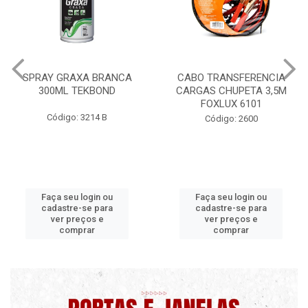
CABO TRANSFERENCIA
CHAVE DE RODA TIPO CRUZ
CARGAS CHUPETA 3,5M
17X19X21X23 FOX 4513
FOXLUX 6101
Código: 2628
Código: 2600
Faça seu login ou
Faça seu login ou
cadastre-se para
cadastre-se para
ver preços e
ver preços e
comprar
comprar