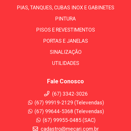
PIAS, TANQUES, CUBAS INOX E GABINETES
PINTURA
PISOS E REVESTIMENTOS
PORTAS E JANELAS
SINALIZAÇÃO
UTILIDADES
Fale Conosco
(67) 3342-3026
(67) 99919-2129 (Televendas)
(67) 99644-5368 (Televendas)
(67) 99955-0485 (SAC)
cadastro@mecari.com.br