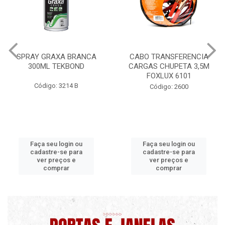
CABO TRANSFERENCIA
CHAVE DE RODA TIPO CRUZ
CARGAS CHUPETA 3,5M
17X19X21X23 FOX 4513
FOXLUX 6101
Código: 2628
Código: 2600
Faça seu login ou
Faça seu login ou
cadastre-se para
cadastre-se para
ver preços e
ver preços e
comprar
comprar