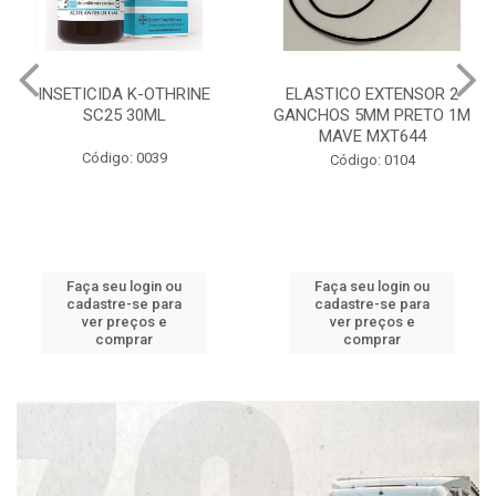
INSETICIDA K-OTHRINE
ELASTICO EXTENSOR 2
SC25 30ML
GANCHOS 5MM PRETO 1M
MAVE MXT644
Código: 0039
Código: 0104
Faça seu login ou
Faça seu login ou
cadastre-se para
cadastre-se para
ver preços e
ver preços e
comprar
comprar