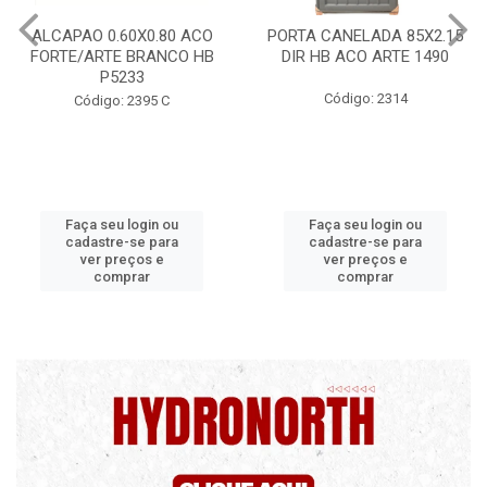
PORTA CANELADA 85X2.15
PORTA LAMINADA 60X21
DIR HB ACO ARTE 1490
DIR POP/MIX HB
1300.5/P7126
Código: 2314
Código: 2340
Faça seu login ou
Faça seu login ou
cadastre-se para
cadastre-se para
ver preços e
ver preços e
comprar
comprar