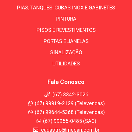
PIAS, TANQUES, CUBAS INOX E GABINETES
PINTURA
PISOS E REVESTIMENTOS
PORTAS E JANELAS
SINALIZAÇÃO
UTILIDADES
Fale Conosco
(67) 3342-3026
(67) 99919-2129 (Televendas)
(67) 99644-5368 (Televendas)
(67) 99955-0485 (SAC)
cadastro@mecari.com.br