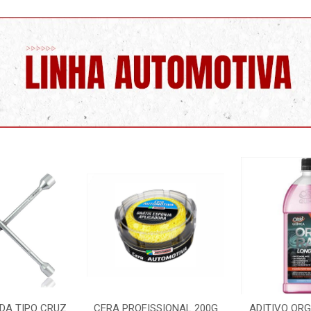
SSIONAL 200G
ADITIVO ORGANICO ROSA
LIMPA PARA