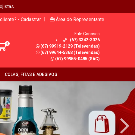
jistas.
|
cliente? - Cadastrar
Área do Representante
Fale Conosco
(67) 3342-3026
0
(67) 99919-2129 (Televendas)
(67) 99644-5368 (Televendas)
(67) 99955-0485 (SAC)
COLAS, FITAS E ADESIVOS