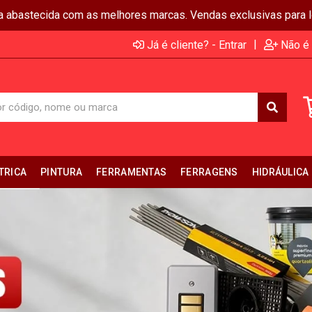
ja abastecida com as melhores marcas. Vendas exclusivas para lo
|
Já é cliente? - Entrar
Não é 
TRICA
PINTURA
FERRAMENTAS
FERRAGENS
HIDRÁULICA