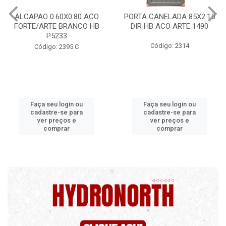
PORTA CANELADA 85X2.15
PORTA LAMINADA 60X215
DIR HB ACO ARTE 1490
DIR POP/MIX HB
1300.5/P7126
Código: 2314
Código: 2340
Faça seu login ou
Faça seu login ou
cadastre-se para
cadastre-se para
ver preços e
ver preços e
comprar
comprar