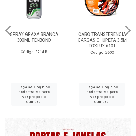
CABO TRANSFERENCIA
CHAVE DE RODA TIPO CRUZ
CARGAS CHUPETA 3,5M
17X19X21X23 FOX 4513
FOXLUX 6101
Código: 2628
Código: 2600
Faça seu login ou
Faça seu login ou
cadastre-se para
cadastre-se para
ver preços e
ver preços e
comprar
comprar