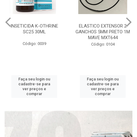
INSETICIDA K-OTHRINE
ELASTICO EXTENSOR 2
SC25 30ML
GANCHOS 5MM PRETO 1M
MAVE MXT644
Código: 0039
Código: 0104
Faça seu login ou
Faça seu login ou
cadastre-se para
cadastre-se para
ver preços e
ver preços e
comprar
comprar