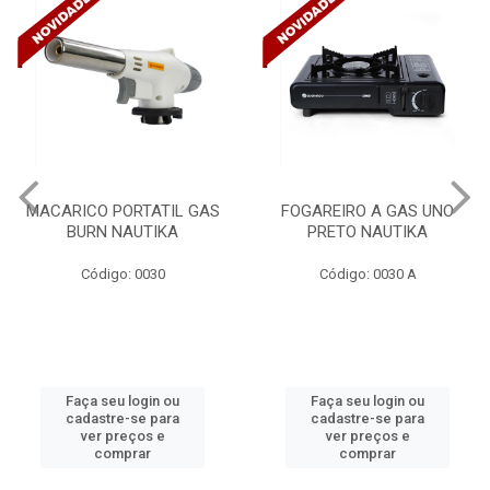
FOGAREIRO A GAS UNO
CANALETA 20X10X2M
PRETO NAUTIKA
C/DIVISORIA C/DUPLA FACE
TRAMONTINA 57300/...
Código: 0030 A
Código: 4990
Faça seu login ou
Faça seu login ou
cadastre-se para
cadastre-se para
ver preços e
ver preços e
comprar
comprar