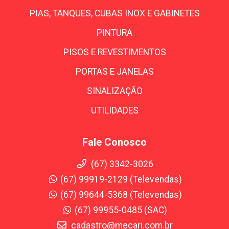
PIAS, TANQUES, CUBAS INOX E GABINETES
PINTURA
PISOS E REVESTIMENTOS
PORTAS E JANELAS
SINALIZAÇÃO
UTILIDADES
Fale Conosco
(67) 3342-3026
(67) 99919-2129 (Televendas)
(67) 99644-5368 (Televendas)
(67) 99955-0485 (SAC)
cadastro@mecari.com.br