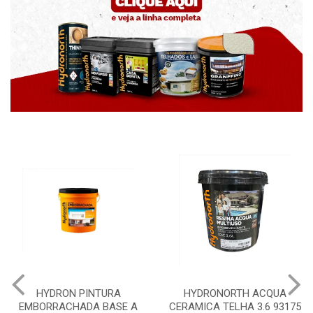
HYDRONORTH ACQUA
HYDRONORTH GRANFFINO
CERAMICA TELHA 3.6 93175
PEDRAS MARROCOS 20KG