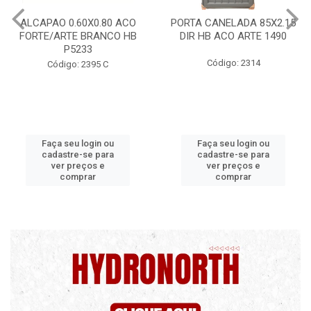
PORTA CANELADA 85X2.15
PORTA LAMINADA 60X21
DIR HB ACO ARTE 1490
DIR POP/MIX HB
1300.5/P7126
Código: 2314
Código: 2340
Faça seu login ou
Faça seu login ou
cadastre-se para
cadastre-se para
ver preços e
ver preços e
comprar
comprar