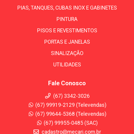
PIAS, TANQUES, CUBAS INOX E GABINETES
PINTURA
PISOS E REVESTIMENTOS
PORTAS E JANELAS
SINALIZAÇÃO
UTILIDADES
Fale Conosco
(67) 3342-3026
(67) 99919-2129 (Televendas)
(67) 99644-5368 (Televendas)
(67) 99955-0485 (SAC)
cadastro@mecari.com.br