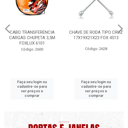
CABO TRANSFERENCIA
CHAVE DE RODA TIPO CRUZ
CARGAS CHUPETA 3,5M
17X19X21X23 FOX 4513
FOXLUX 6101
Código: 2628
Código: 2600
Faça seu login ou
Faça seu login ou
cadastre-se para
cadastre-se para
ver preços e
ver preços e
comprar
comprar