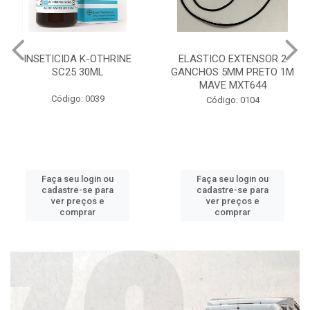
INSETICIDA K-OTHRINE
ELASTICO EXTENSOR 2
SC25 30ML
GANCHOS 5MM PRETO 1M
MAVE MXT644
Código: 0039
Código: 0104
Faça seu login ou
Faça seu login ou
cadastre-se para
cadastre-se para
ver preços e
ver preços e
comprar
comprar