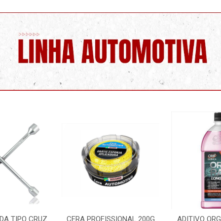
SSIONAL 200G
ADITIVO ORGANICO ROSA
LIMPA PARA