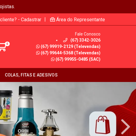
jistas.
|
cliente? - Cadastrar
Área do Representante
Fale Conosco
(67) 3342-3026
0
(67) 99919-2129 (Televendas)
(67) 99644-5368 (Televendas)
(67) 99955-0485 (SAC)
COLAS, FITAS E ADESIVOS