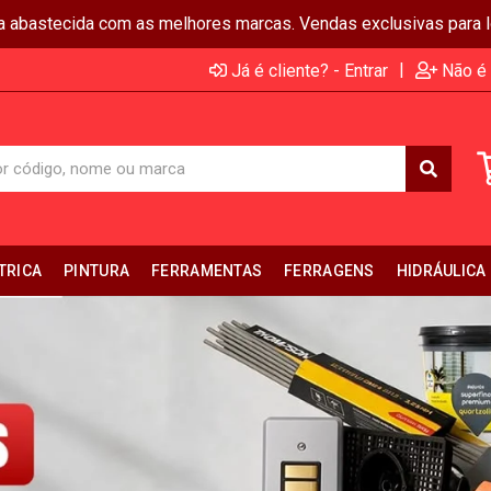
ja abastecida com as melhores marcas. Vendas exclusivas para lo
|
Já é cliente? - Entrar
Não é 
TRICA
PINTURA
FERRAMENTAS
FERRAGENS
HIDRÁULICA