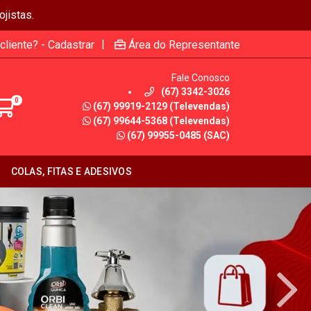
jistas.
|
cliente? - Cadastrar
Área do Representante
Fale Conosco
(67) 3342-3026
0
(67) 99919-2129 (Televendas)
(67) 99644-5368 (Televendas)
(67) 99955-0485 (SAC)
COLAS, FITAS E ADESIVOS