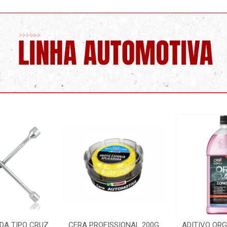
FISSIONAL 200G
ADITIVO ORGANICO ROSA
LIMPA PA