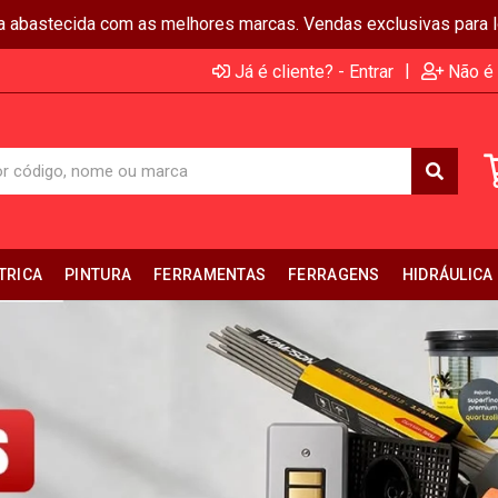
ja abastecida com as melhores marcas. Vendas exclusivas para lo
|
Já é cliente? - Entrar
Não é 
TRICA
PINTURA
FERRAMENTAS
FERRAGENS
HIDRÁULICA