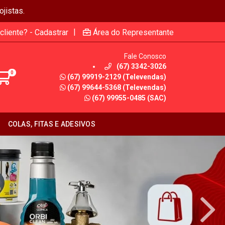
jistas.
|
cliente? - Cadastrar
Área do Representante
Fale Conosco
(67) 3342-3026
0
(67) 99919-2129 (Televendas)
(67) 99644-5368 (Televendas)
(67) 99955-0485 (SAC)
COLAS, FITAS E ADESIVOS