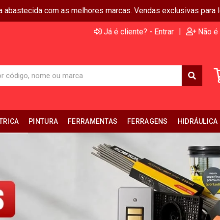
ja abastecida com as melhores marcas. Vendas exclusivas para lo
|
Já é cliente? - Entrar
Não é 
TRICA
PINTURA
FERRAMENTAS
FERRAGENS
HIDRÁULICA