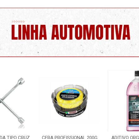
SSIONAL 200G
ADITIVO ORGANICO ROSA
LIMPA PARA