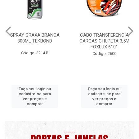
CABO TRANSFERENCIA
CHAVE DE RODA TIPO CRUZ
CARGAS CHUPETA 3,5M
17X19X21X23 FOX 4513
FOXLUX 6101
Código: 2628
Código: 2600
Faça seu login ou
Faça seu login ou
cadastre-se para
cadastre-se para
ver preços e
ver preços e
comprar
comprar