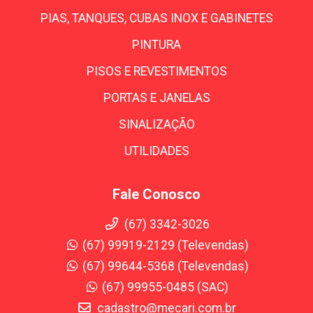
PIAS, TANQUES, CUBAS INOX E GABINETES
PINTURA
PISOS E REVESTIMENTOS
PORTAS E JANELAS
SINALIZAÇÃO
UTILIDADES
Fale Conosco
(67) 3342-3026
(67) 99919-2129 (Televendas)
(67) 99644-5368 (Televendas)
(67) 99955-0485 (SAC)
cadastro@mecari.com.br