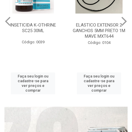
INSETICIDA K-OTHRINE
ELASTICO EXTENSOR 2
SC25 30ML
GANCHOS 5MM PRETO 1M
MAVE MXT644
Código: 0039
Código: 0104
Faça seu login ou
Faça seu login ou
cadastre-se para
cadastre-se para
ver preços e
ver preços e
comprar
comprar