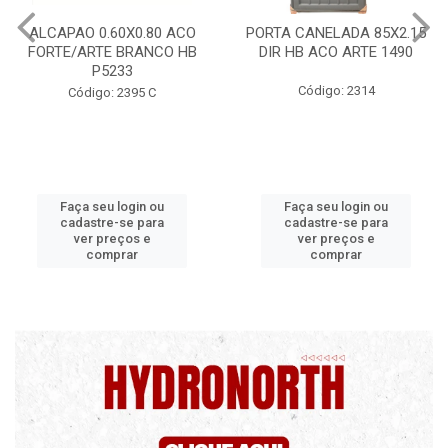
PORTA CANELADA 85X2.15
PORTA LAMINADA 60X215
DIR HB ACO ARTE 1490
DIR POP/MIX HB
1300.5/P7126
Código: 2314
Código: 2340
Faça seu login ou
Faça seu login ou
cadastre-se para
cadastre-se para
ver preços e
ver preços e
comprar
comprar