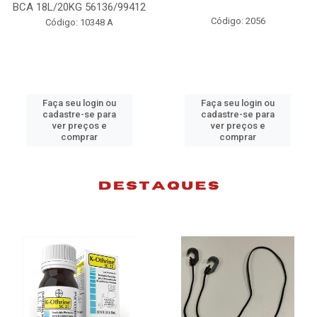
BCA 18L/20KG 56136/99412
Código: 2056
Código: 10348 A
Faça seu login ou
Faça seu login ou
cadastre-se para
cadastre-se para
ver preços e
ver preços e
comprar
comprar