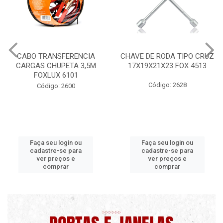
CABO TRANSFERENCIA
CHAVE DE RODA TIPO CRUZ
CARGAS CHUPETA 3,5M
17X19X21X23 FOX 4513
FOXLUX 6101
Código: 2628
Código: 2600
Faça seu login ou
Faça seu login ou
cadastre-se para
cadastre-se para
ver preços e
ver preços e
comprar
comprar