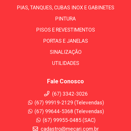
PIAS, TANQUES, CUBAS INOX E GABINETES
PINTURA
PISOS E REVESTIMENTOS
PORTAS E JANELAS
SINALIZAÇÃO
UTILIDADES
Fale Conosco
(67) 3342-3026
(67) 99919-2129 (Televendas)
(67) 99644-5368 (Televendas)
(67) 99955-0485 (SAC)
cadastro@mecari.com.br