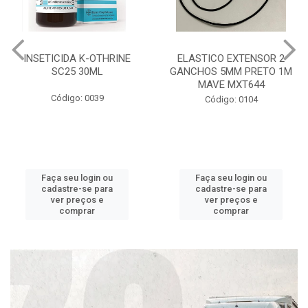
INSETICIDA K-OTHRINE
ELASTICO EXTENSOR 2
SC25 30ML
GANCHOS 5MM PRETO 1M
MAVE MXT644
Código: 0039
Código: 0104
Faça seu login ou
Faça seu login ou
cadastre-se para
cadastre-se para
ver preços e
ver preços e
comprar
comprar