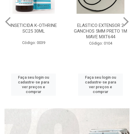
INSETICIDA K-OTHRINE
ELASTICO EXTENSOR 2
SC25 30ML
GANCHOS 5MM PRETO 1M
MAVE MXT644
Código: 0039
Código: 0104
Faça seu login ou
Faça seu login ou
cadastre-se para
cadastre-se para
ver preços e
ver preços e
comprar
comprar