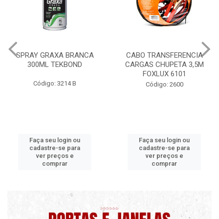
CABO TRANSFERENCIA
CHAVE DE RODA TIPO CRUZ
CARGAS CHUPETA 3,5M
17X19X21X23 FOX 4513
FOXLUX 6101
Código: 2628
Código: 2600
Faça seu login ou
Faça seu login ou
cadastre-se para
cadastre-se para
ver preços e
ver preços e
comprar
comprar