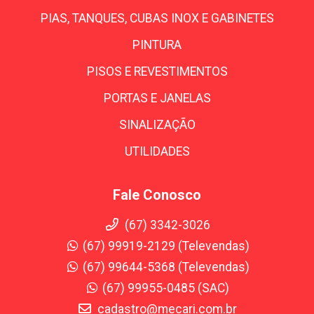
PIAS, TANQUES, CUBAS INOX E GABINETES
PINTURA
PISOS E REVESTIMENTOS
PORTAS E JANELAS
SINALIZAÇÃO
UTILIDADES
Fale Conosco
(67) 3342-3026
(67) 99919-2129 (Televendas)
(67) 99644-5368 (Televendas)
(67) 99955-0485 (SAC)
cadastro@mecari.com.br