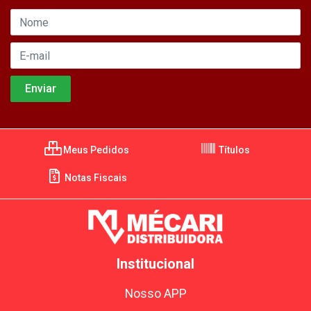
Meus Pedidos
Títulos
Notas Fiscais
Institucional
Nosso APP