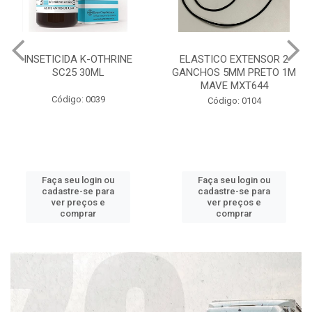
INSETICIDA K-OTHRINE
ELASTICO EXTENSOR 2
SC25 30ML
GANCHOS 5MM PRETO 1M
MAVE MXT644
Código: 0039
Código: 0104
Faça seu login ou
Faça seu login ou
cadastre-se para
cadastre-se para
ver preços e
ver preços e
comprar
comprar