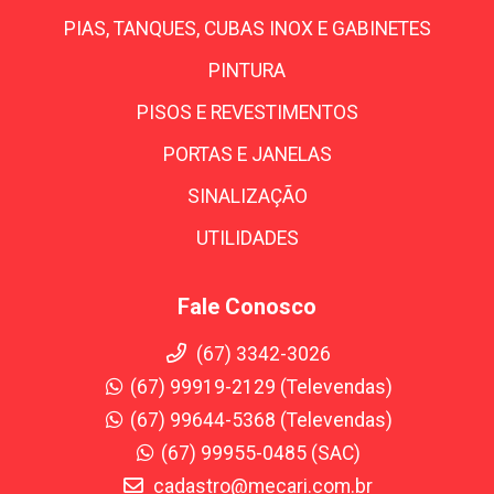
PIAS, TANQUES, CUBAS INOX E GABINETES
PINTURA
PISOS E REVESTIMENTOS
PORTAS E JANELAS
SINALIZAÇÃO
UTILIDADES
Fale Conosco
(67) 3342-3026
(67) 99919-2129 (Televendas)
(67) 99644-5368 (Televendas)
(67) 99955-0485 (SAC)
cadastro@mecari.com.br