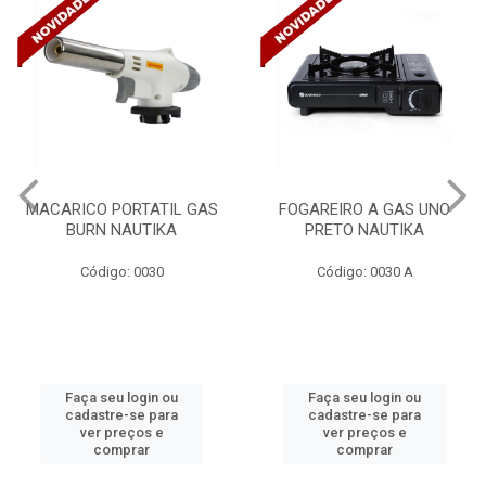
FOGAREIRO A GAS UNO
CANALETA 20X10X2M
PRETO NAUTIKA
C/DIVISORIA C/DUPLA FACE
TRAMONTINA 57300/...
Código: 0030 A
Código: 4990
Faça seu login ou
Faça seu login ou
cadastre-se para
cadastre-se para
ver preços e
ver preços e
comprar
comprar