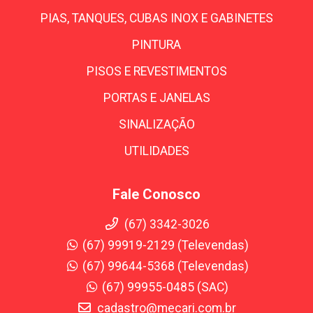
PIAS, TANQUES, CUBAS INOX E GABINETES
PINTURA
PISOS E REVESTIMENTOS
PORTAS E JANELAS
SINALIZAÇÃO
UTILIDADES
Fale Conosco
(67) 3342-3026
(67) 99919-2129 (Televendas)
(67) 99644-5368 (Televendas)
(67) 99955-0485 (SAC)
cadastro@mecari.com.br