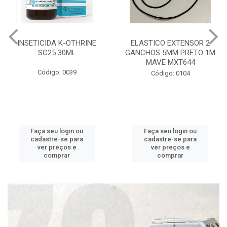
INSETICIDA K-OTHRINE
ELASTICO EXTENSOR 2
SC25 30ML
GANCHOS 5MM PRETO 1M
MAVE MXT644
Código: 0039
Código: 0104
Faça seu login ou
Faça seu login ou
cadastre-se para
cadastre-se para
ver preços e
ver preços e
comprar
comprar