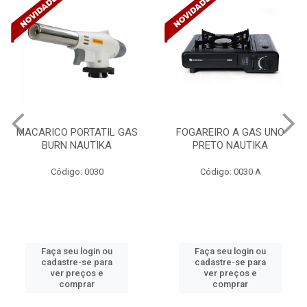
ACARICO PORTATIL GAS
FOGAREIRO A GAS UNO
BURN NAUTIKA
PRETO NAUTIKA
C/
Código: 0030
Código: 0030 A
Faça seu login ou
Faça seu login ou
cadastre-se para
cadastre-se para
ver preços e
ver preços e
comprar
comprar