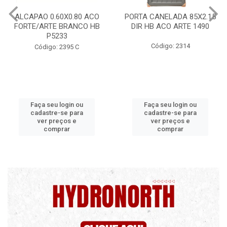
PORTA CANELADA 85X2.15
PORTA LAMINADA 60X21
DIR HB ACO ARTE 1490
DIR POP/MIX HB
1300.5/P7126
Código: 2314
Código: 2340
Faça seu login ou
Faça seu login ou
cadastre-se para
cadastre-se para
ver preços e
ver preços e
comprar
comprar