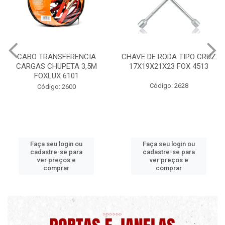
CABO TRANSFERENCIA
CHAVE DE RODA TIPO CRUZ
CARGAS CHUPETA 3,5M
17X19X21X23 FOX 4513
FOXLUX 6101
Código: 2628
Código: 2600
Faça seu login ou
Faça seu login ou
cadastre-se para
cadastre-se para
ver preços e
ver preços e
comprar
comprar