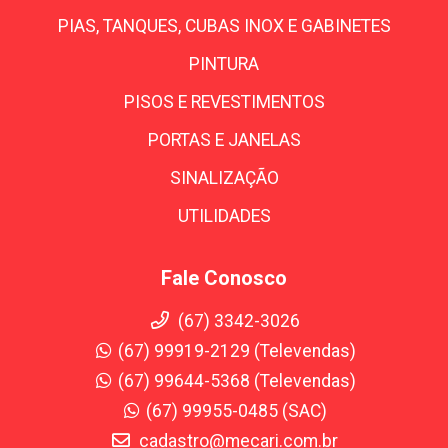
PIAS, TANQUES, CUBAS INOX E GABINETES
PINTURA
PISOS E REVESTIMENTOS
PORTAS E JANELAS
SINALIZAÇÃO
UTILIDADES
Fale Conosco
(67) 3342-3026
(67) 99919-2129 (Televendas)
(67) 99644-5368 (Televendas)
(67) 99955-0485 (SAC)
cadastro@mecari.com.br