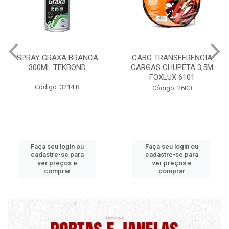
CABO TRANSFERENCIA
CHAVE DE RODA TIPO CRUZ
CARGAS CHUPETA 3,5M
17X19X21X23 FOX 4513
FOXLUX 6101
Código: 2628
Código: 2600
Faça seu login ou
Faça seu login ou
cadastre-se para
cadastre-se para
ver preços e
ver preços e
comprar
comprar