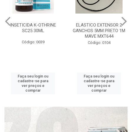
INSETICIDA K-OTHRINE
ELASTICO EXTENSOR 2
SC25 30ML
GANCHOS 5MM PRETO 1M
MAVE MXT644
Código: 0039
Código: 0104
Faça seu login ou
Faça seu login ou
cadastre-se para
cadastre-se para
ver preços e
ver preços e
comprar
comprar