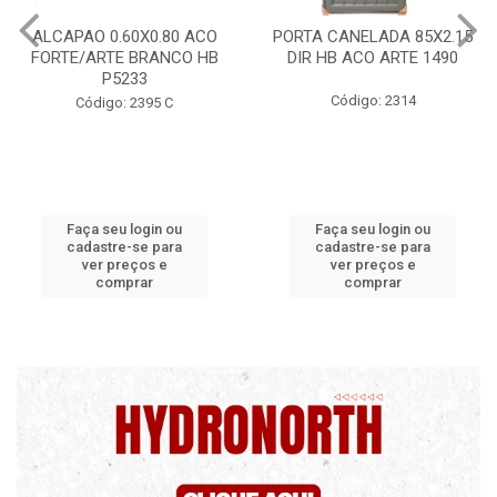
PORTA CANELADA 85X2.15
PORTA LAMINADA 60X215
DIR HB ACO ARTE 1490
DIR POP/MIX HB
1300.5/P7126
Código: 2314
Código: 2340
Faça seu login ou
Faça seu login ou
cadastre-se para
cadastre-se para
ver preços e
ver preços e
comprar
comprar