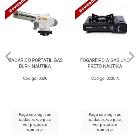
FOGAREIRO A GAS UNO
CANALETA 20X10X2M
PRETO NAUTIKA
C/DIVISORIA C/DUPLA FACE
TRAMONTINA 57300/...
Código: 0030 A
Código: 4990
Faça seu login ou
Faça seu login ou
cadastre-se para
cadastre-se para
ver preços e
ver preços e
comprar
comprar