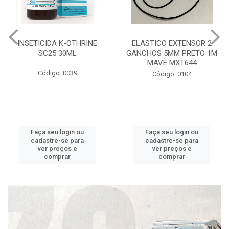
INSETICIDA K-OTHRINE
ELASTICO EXTENSOR 2
SC25 30ML
GANCHOS 5MM PRETO 1M
MAVE MXT644
Código: 0039
Código: 0104
Faça seu login ou
Faça seu login ou
cadastre-se para
cadastre-se para
ver preços e
ver preços e
comprar
comprar