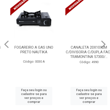
FOGAREIRO A GAS UNO
CANALETA 20X10X2M
PRETO NAUTIKA
C/DIVISORIA C/DUPLA FACE
TRAMONTINA 57300/...
Código: 0030 A
Código: 4990
Faça seu login ou
Faça seu login ou
cadastre-se para
cadastre-se para
ver preços e
ver preços e
comprar
comprar