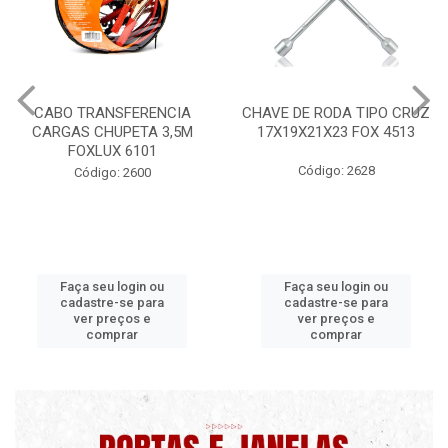
CHAVE DE RODA TIPO CRUZ
CERA PROFISSIONAL 200G
17X19X21X23 FOX 4513
MAXI RUBBER
Código: 2628
Código: 9820 B
Faça seu login ou
Faça seu login ou
cadastre-se para
cadastre-se para
ver preços e
ver preços e
comprar
comprar