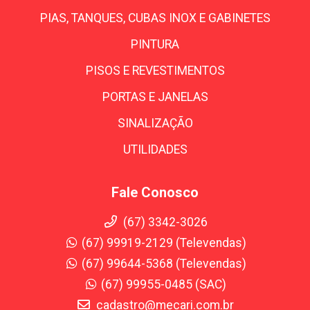
PIAS, TANQUES, CUBAS INOX E GABINETES
PINTURA
PISOS E REVESTIMENTOS
PORTAS E JANELAS
SINALIZAÇÃO
UTILIDADES
Fale Conosco
(67) 3342-3026
(67) 99919-2129 (Televendas)
(67) 99644-5368 (Televendas)
(67) 99955-0485 (SAC)
cadastro@mecari.com.br