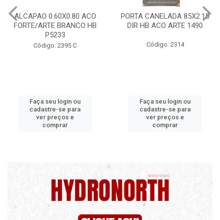
ALCAPAO 0.60X0.80 ACO
PORTA CANELADA 85X2.15
FORTE/ARTE BRANCO HB
DIR HB ACO ARTE 1490
P5233
Código: 2314
Código: 2395 C
Faça seu login ou
Faça seu login ou
cadastre-se para
cadastre-se para
ver preços e
ver preços e
comprar
comprar