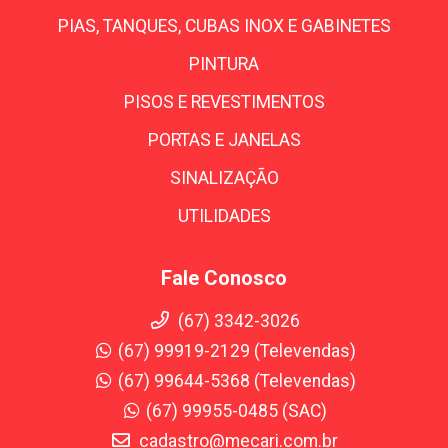
PIAS, TANQUES, CUBAS INOX E GABINETES
PINTURA
PISOS E REVESTIMENTOS
PORTAS E JANELAS
SINALIZAÇÃO
UTILIDADES
Fale Conosco
(67) 3342-3026
(67) 99919-2129 (Televendas)
(67) 99644-5368 (Televendas)
(67) 99955-0485 (SAC)
cadastro@mecari.com.br