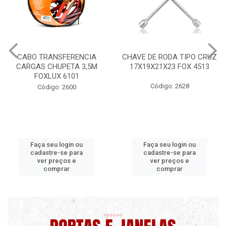
CHAVE DE RODA TIPO CRUZ
CERA PROFISSIONAL 200G
17X19X21X23 FOX 4513
MAXI RUBBER
Código: 2628
Código: 9820 B
Faça seu login ou
Faça seu login ou
cadastre-se para
cadastre-se para
ver preços e
ver preços e
comprar
comprar