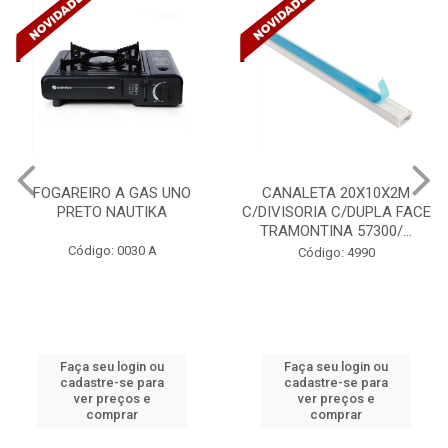
FOGAREIRO A GAS UNO
CANALETA 20X10X2M
PRETO NAUTIKA
C/DIVISORIA C/DUPLA FACE
TRAMONTINA 57300/...
Código: 0030 A
Código: 4990
Faça seu login ou
Faça seu login ou
cadastre-se para
cadastre-se para
ver preços e
ver preços e
comprar
comprar