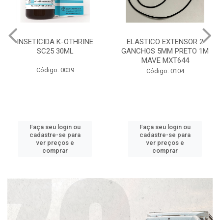
INSETICIDA K-OTHRINE
ELASTICO EXTENSOR 2
SC25 30ML
GANCHOS 5MM PRETO 1M
MAVE MXT644
Código: 0039
Código: 0104
Faça seu login ou
Faça seu login ou
cadastre-se para
cadastre-se para
ver preços e
ver preços e
comprar
comprar