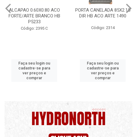
PORTA CANELADA 85X2.15
PORTA LAMINADA 60X21
DIR HB ACO ARTE 1490
DIR POP/MIX HB
1300.5/P7126
Código: 2314
Código: 2340
Faça seu login ou
Faça seu login ou
cadastre-se para
cadastre-se para
ver preços e
ver preços e
comprar
comprar