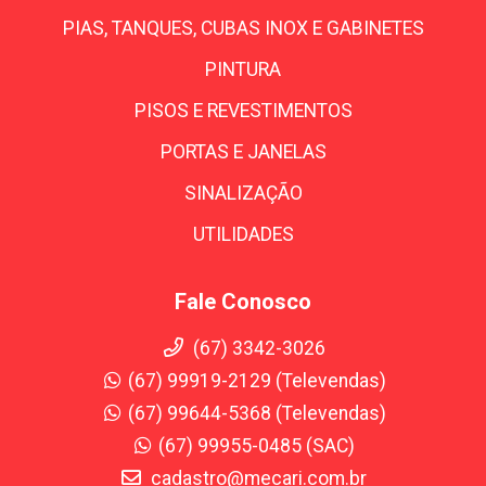
PIAS, TANQUES, CUBAS INOX E GABINETES
PINTURA
PISOS E REVESTIMENTOS
PORTAS E JANELAS
SINALIZAÇÃO
UTILIDADES
Fale Conosco
(67) 3342-3026
(67) 99919-2129 (Televendas)
(67) 99644-5368 (Televendas)
(67) 99955-0485 (SAC)
cadastro@mecari.com.br