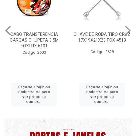
CHAVE DE RODA TIPO CRUZ
CERA PROFISSIONAL 200G
17X19X21X23 FOX 4513
MAXI RUBBER
Código: 2628
Código: 9820 B
Faça seu login ou
Faça seu login ou
cadastre-se para
cadastre-se para
ver preços e
ver preços e
comprar
comprar