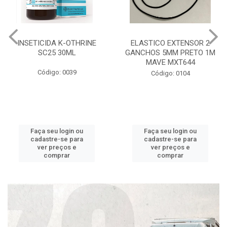
INSETICIDA K-OTHRINE
ELASTICO EXTENSOR 2
SC25 30ML
GANCHOS 5MM PRETO 1M
MAVE MXT644
Código: 0039
Código: 0104
Faça seu login ou
Faça seu login ou
cadastre-se para
cadastre-se para
ver preços e
ver preços e
comprar
comprar