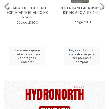
PORTA CANELADA 85X2.15
PORTA LAMINADA 60X215
DIR HB ACO ARTE 1490
DIR POP/MIX HB
1300.5/P7126
Código: 2314
Código: 2340
Faça seu login ou
Faça seu login ou
cadastre-se para
cadastre-se para
ver preços e
ver preços e
comprar
comprar