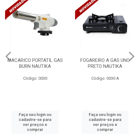
FOGAREIRO A GAS UNO
CANALETA 20X10X2M
PRETO NAUTIKA
C/DIVISORIA C/DUPLA FACE
TRAMONTINA 57300/...
Código: 0030 A
Código: 4990
Faça seu login ou
Faça seu login ou
cadastre-se para
cadastre-se para
ver preços e
ver preços e
comprar
comprar