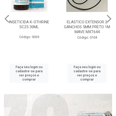
INSETICIDA K-OTHRINE
ELASTICO EXTENSOR 2
SC25 30ML
GANCHOS 5MM PRETO 1M
MAVE MXT644
Código: 0039
Código: 0104
Faça seu login ou
Faça seu login ou
cadastre-se para
cadastre-se para
ver preços e
ver preços e
comprar
comprar