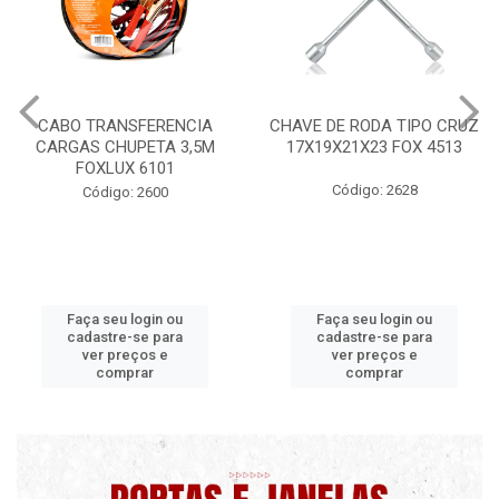
CABO TRANSFERENCIA
CHAVE DE RODA TIPO CRUZ
CARGAS CHUPETA 3,5M
17X19X21X23 FOX 4513
FOXLUX 6101
Código: 2628
Código: 2600
Faça seu login ou
Faça seu login ou
cadastre-se para
cadastre-se para
ver preços e
ver preços e
comprar
comprar