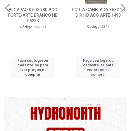
PORTA CANELADA 85X2.15
PORTA LAMINADA 60X21
DIR HB ACO ARTE 1490
DIR POP/MIX HB
1300.5/P7126
Código: 2314
Código: 2340
Faça seu login ou
Faça seu login ou
cadastre-se para
cadastre-se para
ver preços e
ver preços e
comprar
comprar