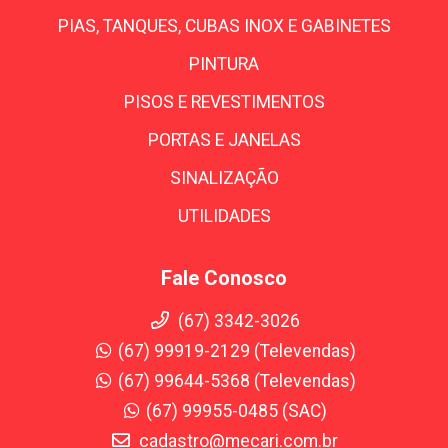
PIAS, TANQUES, CUBAS INOX E GABINETES
PINTURA
PISOS E REVESTIMENTOS
PORTAS E JANELAS
SINALIZAÇÃO
UTILIDADES
Fale Conosco
(67) 3342-3026
(67) 99919-2129 (Televendas)
(67) 99644-5368 (Televendas)
(67) 99955-0485 (SAC)
cadastro@mecari.com.br