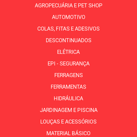
AGROPECUÁRIA E PET SHOP
AUTOMOTIVO
COLAS, FITAS E ADESIVOS
DESCONTINUADOS
ELÉTRICA
EPI - SEGURANÇA
FERRAGENS
FERRAMENTAS
HIDRÁULICA
JARDINAGEM E PISCINA
LOUÇAS E ACESSÓRIOS
MATERIAL BÁSICO