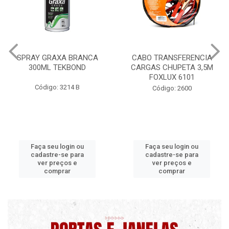
CABO TRANSFERENCIA
CHAVE DE RODA TIPO CRUZ
CARGAS CHUPETA 3,5M
17X19X21X23 FOX 4513
FOXLUX 6101
Código: 2628
Código: 2600
Faça seu login ou
Faça seu login ou
cadastre-se para
cadastre-se para
ver preços e
ver preços e
comprar
comprar