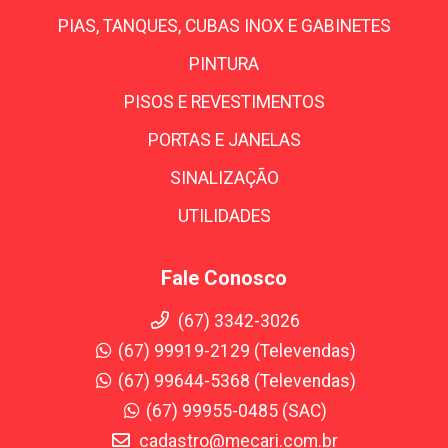
PIAS, TANQUES, CUBAS INOX E GABINETES
PINTURA
PISOS E REVESTIMENTOS
PORTAS E JANELAS
SINALIZAÇÃO
UTILIDADES
Fale Conosco
(67) 3342-3026
(67) 99919-2129 (Televendas)
(67) 99644-5368 (Televendas)
(67) 99955-0485 (SAC)
cadastro@mecari.com.br