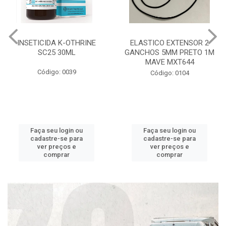
INSETICIDA K-OTHRINE
ELASTICO EXTENSOR 2
SC25 30ML
GANCHOS 5MM PRETO 1M
MAVE MXT644
Código: 0039
Código: 0104
Faça seu login ou
Faça seu login ou
cadastre-se para
cadastre-se para
ver preços e
ver preços e
comprar
comprar