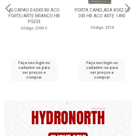
ALCAPAO 0.60X0.80 ACO
PORTA CANELADA 85X2.15
FORTE/ARTE BRANCO HB
DIR HB ACO ARTE 1490
P5233
Código: 2314
Código: 2395 C
Faça seu login ou
Faça seu login ou
cadastre-se para
cadastre-se para
ver preços e
ver preços e
comprar
comprar