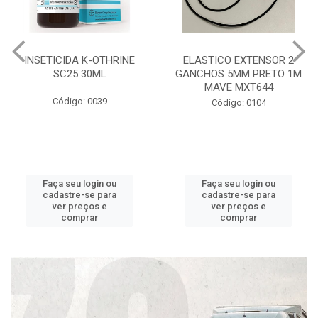
INSETICIDA K-OTHRINE
ELASTICO EXTENSOR 2
SC25 30ML
GANCHOS 5MM PRETO 1M
MAVE MXT644
Código: 0039
Código: 0104
Faça seu login ou
Faça seu login ou
cadastre-se para
cadastre-se para
ver preços e
ver preços e
comprar
comprar