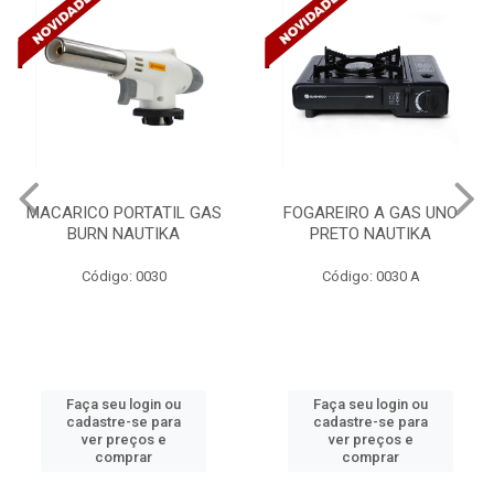
ACARICO PORTATIL GAS
FOGAREIRO A GAS UNO
BURN NAUTIKA
PRETO NAUTIKA
C/
Código: 0030
Código: 0030 A
Faça seu login ou
Faça seu login ou
cadastre-se para
cadastre-se para
ver preços e
ver preços e
comprar
comprar