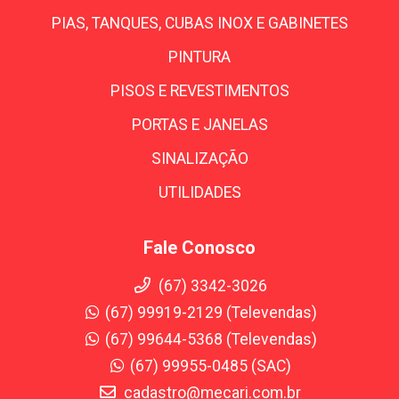
PIAS, TANQUES, CUBAS INOX E GABINETES
PINTURA
PISOS E REVESTIMENTOS
PORTAS E JANELAS
SINALIZAÇÃO
UTILIDADES
Fale Conosco
(67) 3342-3026
(67) 99919-2129 (Televendas)
(67) 99644-5368 (Televendas)
(67) 99955-0485 (SAC)
cadastro@mecari.com.br