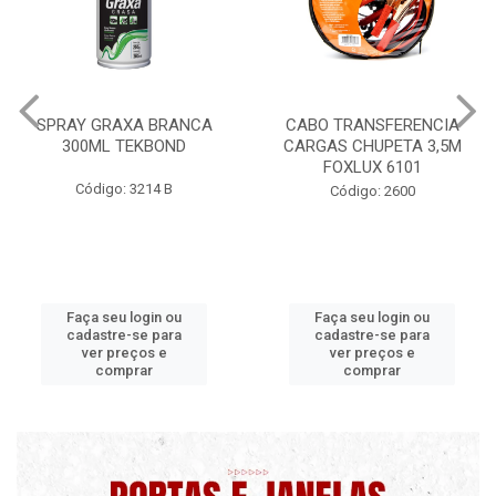
CABO TRANSFERENCIA
CHAVE DE RODA TIPO CRUZ
CARGAS CHUPETA 3,5M
17X19X21X23 FOX 4513
FOXLUX 6101
Código: 2628
Código: 2600
Faça seu login ou
Faça seu login ou
cadastre-se para
cadastre-se para
ver preços e
ver preços e
comprar
comprar