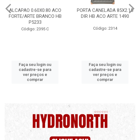
PORTA CANELADA 85X2.15
PORTA LAMINADA 60X215
DIR HB ACO ARTE 1490
DIR POP/MIX HB
1300.5/P7126
Código: 2314
Código: 2340
Faça seu login ou
Faça seu login ou
cadastre-se para
cadastre-se para
ver preços e
ver preços e
comprar
comprar