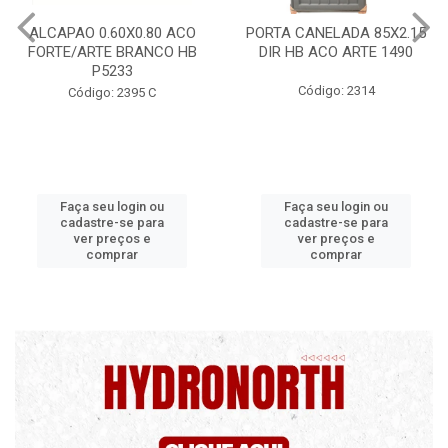
PORTA CANELADA 85X2.15
PORTA LAMINADA 60X215
DIR HB ACO ARTE 1490
DIR POP/MIX HB
1300.5/P7126
Código: 2314
Código: 2340
Faça seu login ou
Faça seu login ou
cadastre-se para
cadastre-se para
ver preços e
ver preços e
comprar
comprar