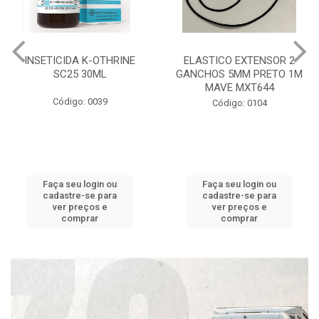
INSETICIDA K-OTHRINE
ELASTICO EXTENSOR 2
SC25 30ML
GANCHOS 5MM PRETO 1M
MAVE MXT644
Código: 0039
Código: 0104
Faça seu login ou
Faça seu login ou
cadastre-se para
cadastre-se para
ver preços e
ver preços e
comprar
comprar