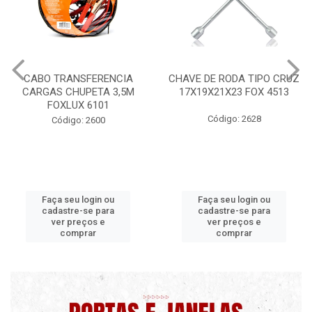
CHAVE DE RODA TIPO CRUZ
CERA PROFISSIONAL 200G
17X19X21X23 FOX 4513
MAXI RUBBER
Código: 2628
Código: 9820 B
Faça seu login ou
Faça seu login ou
cadastre-se para
cadastre-se para
ver preços e
ver preços e
comprar
comprar