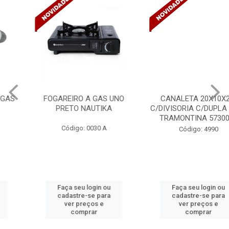
FOGAREIRO A GAS UNO
CANALETA 20X10X2M
PRETO NAUTIKA
C/DIVISORIA C/DUPLA FACE
TRAMONTINA 57300/...
Código: 0030 A
Código: 4990
Faça seu login ou
Faça seu login ou
cadastre-se para
cadastre-se para
ver preços e
ver preços e
comprar
comprar