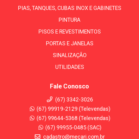
PIAS, TANQUES, CUBAS INOX E GABINETES
PINTURA
PISOS E REVESTIMENTOS
PORTAS E JANELAS
SINALIZAÇÃO
UTILIDADES
Fale Conosco
(67) 3342-3026
(67) 99919-2129 (Televendas)
(67) 99644-5368 (Televendas)
(67) 99955-0485 (SAC)
cadastro@mecari.com.br