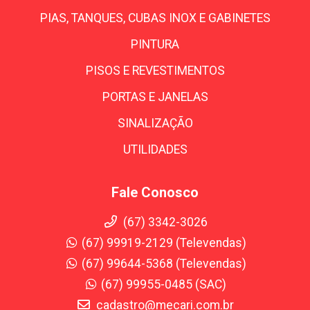
PIAS, TANQUES, CUBAS INOX E GABINETES
PINTURA
PISOS E REVESTIMENTOS
PORTAS E JANELAS
SINALIZAÇÃO
UTILIDADES
Fale Conosco
(67) 3342-3026
(67) 99919-2129 (Televendas)
(67) 99644-5368 (Televendas)
(67) 99955-0485 (SAC)
cadastro@mecari.com.br