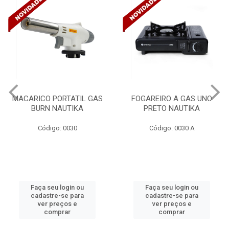
FOGAREIRO A GAS UNO
CANALETA 20X10X2M
PRETO NAUTIKA
C/DIVISORIA C/DUPLA FACE
TRAMONTINA 57300/...
Código: 0030 A
Código: 4990
Faça seu login ou
Faça seu login ou
cadastre-se para
cadastre-se para
ver preços e
ver preços e
comprar
comprar