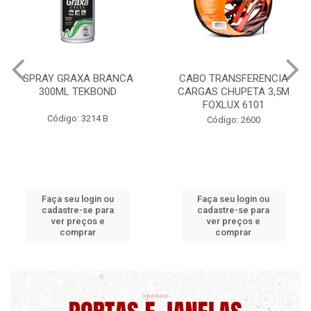
CABO TRANSFERENCIA
CHAVE DE RODA TIPO CRUZ
CARGAS CHUPETA 3,5M
17X19X21X23 FOX 4513
FOXLUX 6101
Código: 2628
Código: 2600
Faça seu login ou
Faça seu login ou
cadastre-se para
cadastre-se para
ver preços e
ver preços e
comprar
comprar