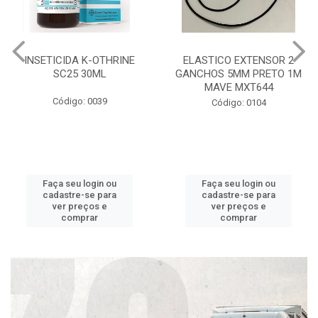
INSETICIDA K-OTHRINE
ELASTICO EXTENSOR 2
SC25 30ML
GANCHOS 5MM PRETO 1M
MAVE MXT644
Código: 0039
Código: 0104
Faça seu login ou
Faça seu login ou
cadastre-se para
cadastre-se para
ver preços e
ver preços e
comprar
comprar