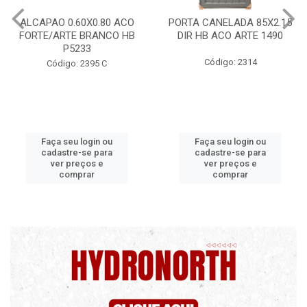
PORTA CANELADA 85X2.15
PORTA LAMINADA 60X215
DIR HB ACO ARTE 1490
DIR POP/MIX HB
1300.5/P7126
Código: 2314
Código: 2340
Faça seu login ou
Faça seu login ou
cadastre-se para
cadastre-se para
ver preços e
ver preços e
comprar
comprar