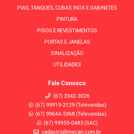
PIAS, TANQUES, CUBAS INOX E GABINETES
PINTURA
PISOS E REVESTIMENTOS
PORTAS E JANELAS
SINALIZAÇÃO
UTILIDADES
Fale Conosco
(67) 3342-3026
(67) 99919-2129 (Televendas)
(67) 99644-5368 (Televendas)
(67) 99955-0485 (SAC)
cadastro@mecari.com.br