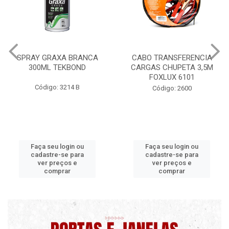
CABO TRANSFERENCIA
CHAVE DE RODA TIPO CRU
CARGAS CHUPETA 3,5M
17X19X21X23 FOX 4513
FOXLUX 6101
Código: 2628
Código: 2600
Faça seu login ou
Faça seu login ou
cadastre-se para
cadastre-se para
ver preços e
ver preços e
comprar
comprar