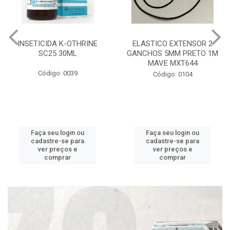
INSETICIDA K-OTHRINE
ELASTICO EXTENSOR 2
SC25 30ML
GANCHOS 5MM PRETO 1M
MAVE MXT644
Código: 0039
Código: 0104
Faça seu login ou
Faça seu login ou
cadastre-se para
cadastre-se para
ver preços e
ver preços e
comprar
comprar