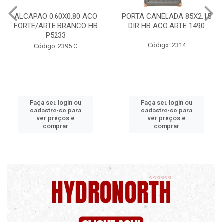
ALCAPAO 0.60X0.80 ACO
PORTA CANELADA 85X2.15
FORTE/ARTE BRANCO HB
DIR HB ACO ARTE 1490
P5233
Código: 2314
Código: 2395 C
Faça seu login ou
Faça seu login ou
cadastre-se para
cadastre-se para
ver preços e
ver preços e
comprar
comprar