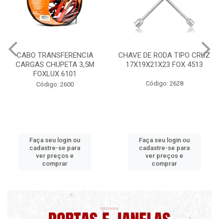
CHAVE DE RODA TIPO CRUZ
CERA PROFISSIONAL 200G
17X19X21X23 FOX 4513
MAXI RUBBER
Código: 2628
Código: 9820 B
Faça seu login ou
Faça seu login ou
cadastre-se para
cadastre-se para
ver preços e
ver preços e
comprar
comprar