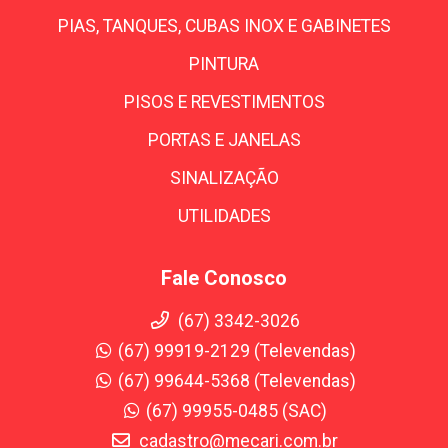
PIAS, TANQUES, CUBAS INOX E GABINETES
PINTURA
PISOS E REVESTIMENTOS
PORTAS E JANELAS
SINALIZAÇÃO
UTILIDADES
Fale Conosco
(67) 3342-3026
(67) 99919-2129 (Televendas)
(67) 99644-5368 (Televendas)
(67) 99955-0485 (SAC)
cadastro@mecari.com.br