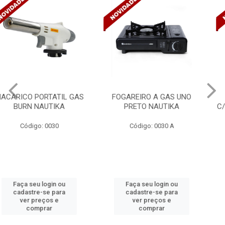
FOGAREIRO A GAS UNO
CANALETA 20X10X2M
PRETO NAUTIKA
C/DIVISORIA C/DUPLA FACE
TRAMONTINA 57300/...
Código: 0030 A
Código: 4990
Faça seu login ou
Faça seu login ou
cadastre-se para
cadastre-se para
ver preços e
ver preços e
comprar
comprar