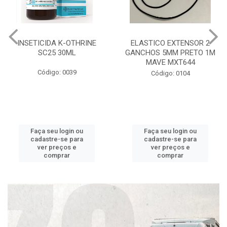
INSETICIDA K-OTHRINE
ELASTICO EXTENSOR 2
SC25 30ML
GANCHOS 5MM PRETO 1M
MAVE MXT644
Código: 0039
Código: 0104
Faça seu login ou
Faça seu login ou
cadastre-se para
cadastre-se para
ver preços e
ver preços e
comprar
comprar