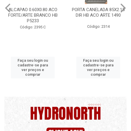
PORTA CANELADA 85X2.15
PORTA LAMINADA 60X215
DIR HB ACO ARTE 1490
DIR POP/MIX HB
1300.5/P7126
Código: 2314
Código: 2340
Faça seu login ou
Faça seu login ou
cadastre-se para
cadastre-se para
ver preços e
ver preços e
comprar
comprar