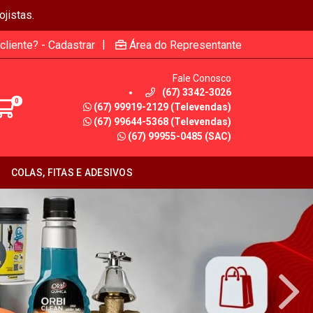
jistas.
|
cliente? - Cadastrar
Área do Representante
Fale Conosco
(67) 3342-3026
0
(67) 99919-2129 (Televendas)
(67) 99644-5368 (Televendas)
(67) 99955-0485 (SAC)
COLAS, FITAS E ADESIVOS