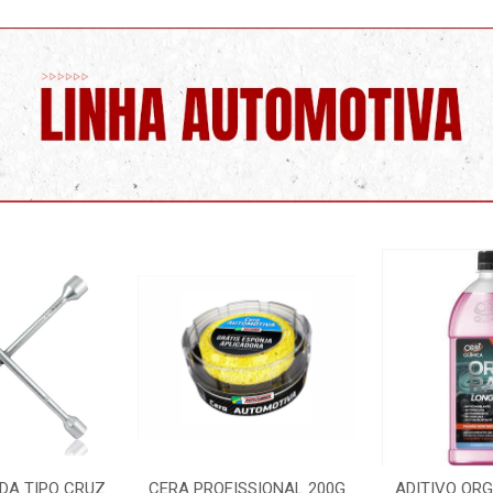
SSIONAL 200G
ADITIVO ORGANICO ROSA
LIMPA PARA