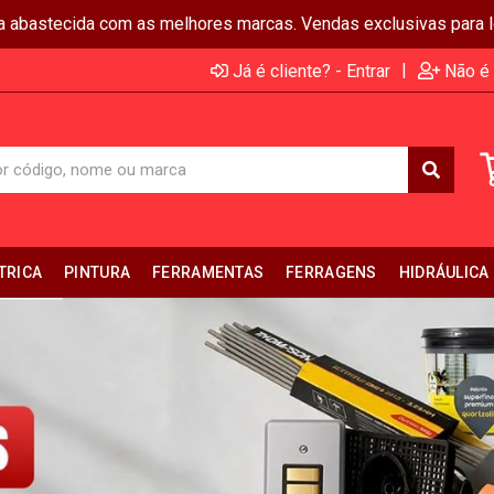
ja abastecida com as melhores marcas. Vendas exclusivas para lo
|
Já é cliente? - Entrar
Não é 
TRICA
PINTURA
FERRAMENTAS
FERRAGENS
HIDRÁULICA