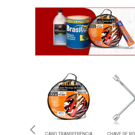
AXA BRANCA
CABO TRANSFERENCIA
CHAVE DE RO