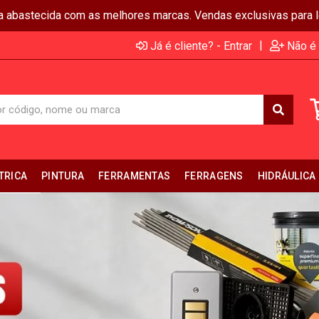
ja abastecida com as melhores marcas. Vendas exclusivas para lo
|
Já é cliente? - Entrar
Não é 
TRICA
PINTURA
FERRAMENTAS
FERRAGENS
HIDRÁULICA