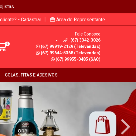
jistas.
|
cliente? - Cadastrar
Área do Representante
Fale Conosco
(67) 3342-3026
0
(67) 99919-2129 (Televendas)
(67) 99644-5368 (Televendas)
(67) 99955-0485 (SAC)
COLAS, FITAS E ADESIVOS