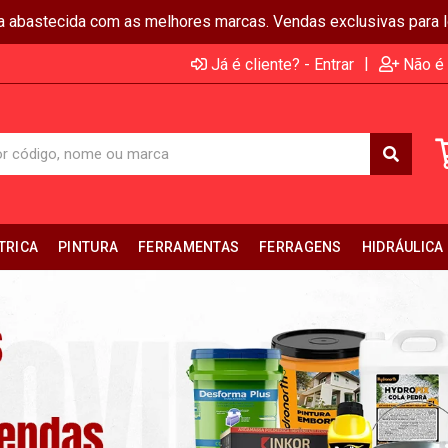
ja abastecida com as melhores marcas. Vendas exclusivas para lo
|
Já é cliente? - Entrar
Não é 
TRICA
PINTURA
FERRAMENTAS
FERRAGENS
HIDRÁULICA