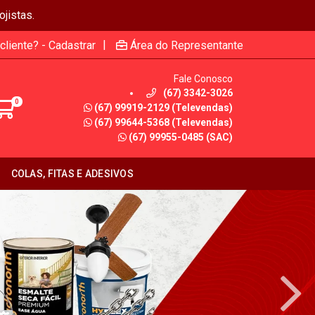
jistas.
|
cliente? - Cadastrar
Área do Representante
Fale Conosco
(67) 3342-3026
0
(67) 99919-2129 (Televendas)
(67) 99644-5368 (Televendas)
(67) 99955-0485 (SAC)
COLAS, FITAS E ADESIVOS