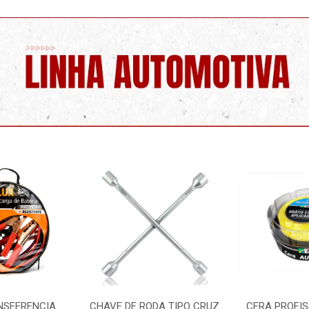
ODA TIPO CRUZ
CERA PROFISSIONAL 200G
ADITIVO OR