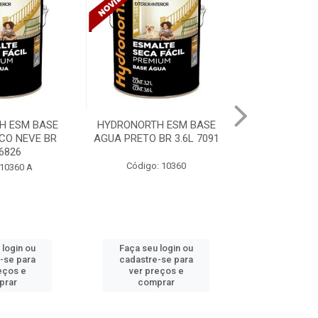
H ESM BASE
VALVULA RET ESG
MACARICO PO
BR 3.6L 7091
DN100X150 DURIN
BURN N
: 10360
Código: 2955
Código
 login ou
Faça seu login ou
Faça seu 
-se para
cadastre-se para
cadastre
eços e
ver preços e
ver pr
prar
comprar
comp